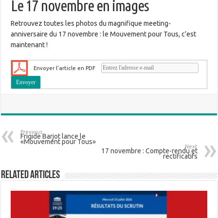
Le 17 novembre en images
Retrouvez toutes les photos du magnifique meeting-
anniversaire du 17 novembre : le Mouvement pour Tous, c’est
maintenant !
Envoyer l'article en PDF
Previous
Frigide Barjot lance le
«Mouvement pour Tous»
Next
17 novembre : Compte-rendu et
rectificatifs
Related Articles