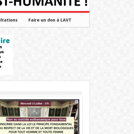
ltations
Faire un don à LAVT