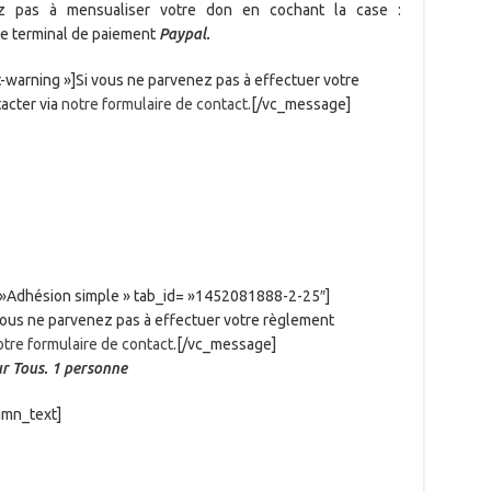
ez pas à mensualiser votre don en cochant la case :
 le terminal de paiement
Paypal.
warning »]Si vous ne parvenez pas à effectuer votre
acter via
notre formulaire de contact
.[/vc_message]
= »Adhésion simple » tab_id= »1452081888-2-25″]
vous ne parvenez pas à effectuer votre règlement
otre formulaire de contact
.[/vc_message]
ur Tous. 1 personne
umn_text]