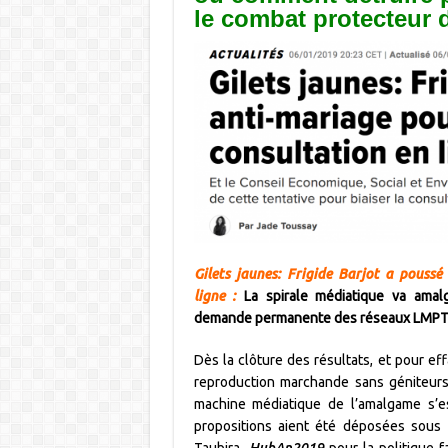
le
combat
protecteur
Gilets jaunes: Frigide Barjot a poussé
ligne
:
La spirale médiatique va amalga
demande permanente des réseaux LMPT
Dès la clôture des résultats, et pour effa
reproduction marchande sans géniteurs
machine médiatique de l’amalgame s’e
propositions aient été déposées sous 
Taubira
, HubAn2019
pour la politique 