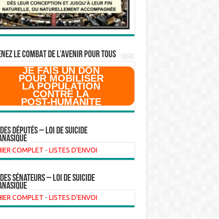
NEZ LE COMBAT DE L’AVenir pour Tous
JE FAIS UN DON
POUR MOBILISER
LA POPULATION
CONTRE LA
POST-HUMANITE
 des Députés – Loi de suicide
anasique
HIER COMPLET
-
LISTES D'ENVOI
 des sénateurs – loi de suicide
anasique
HIER COMPLET
-
LISTES D'ENVOI