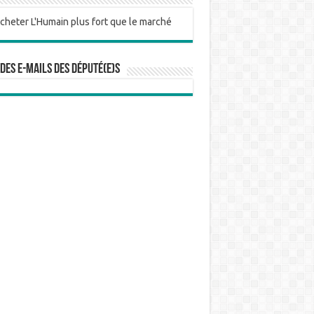
 des e-mails des député(e)s