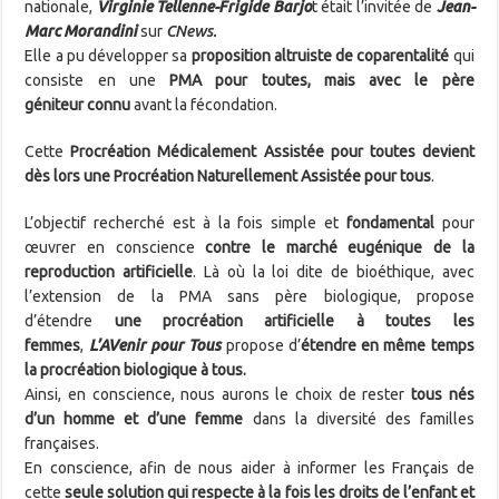
nationale,
Virginie Tellenne-Frigide Barjo
t était l’invitée de
Jean-
Marc Morandini
sur
CNews.
Elle a pu développer sa
proposition altruiste de coparentalité
qui
consiste en une
PMA pour toutes, mais
avec le père
géniteur
connu
avant la fécondation.
Cette
Procréation Médicalement Assistée pour toutes devient
dès lors une Procréation Naturellement Assistée pour tous
.
L’objectif recherché est à la fois simple et
fondamental
pour
œuvrer en conscience
contre le marché eugénique de la
reproduction artificielle
. Là où la loi dite de bioéthique, avec
l’extension de la PMA sans père biologique, propose
d’étendre
une procréation artificielle à toutes les
femmes
,
L’AVenir pour Tous
propose d’
étendre en même temps
la procréation biologique à tous.
Ainsi, en conscience, nous aurons le choix de rester
tous nés
d’un homme et d’une femme
dans la diversité des familles
françaises.
En conscience, afin de nous aider à informer les Français de
cette
seule solution qui respecte à la fois les droits de l’enfant et