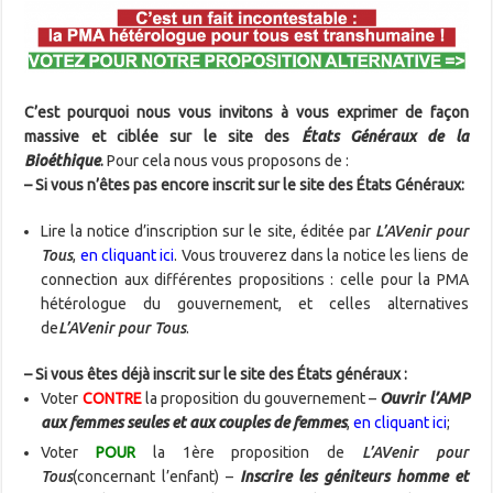
C’est pourquoi nous vous invitons à vous exprimer de façon
massive et ciblée sur le site des
États Généraux de la
Bioéthique
.
Pour cela nous vous proposons de :
– Si vous n’êtes pas encore inscrit sur le site des États Généraux:
Lire la notice d’inscription sur le site, éditée par
L’AVenir pour
Tous
,
en cliquant ici
. Vous trouverez dans la notice les liens de
connection aux différentes propositions : celle pour la PMA
hétérologue du gouvernement, et celles alternatives
de
L’AVenir pour Tous
.
– Si vous êtes déjà inscrit sur le site des États généraux :
Voter
CONTRE
la proposition du gouvernement –
Ouvrir l’AMP
aux femmes seules et aux couples de femmes
,
en cliquant ici
;
Voter
POUR
la 1ère proposition de
L’AVenir pour
Tous
(concernant l’enfant) –
Inscrire les géniteurs homme et