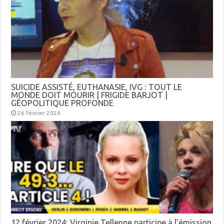
SUICIDE ASSISTÉ, EUTHANASIE, IVG : TOUT LE
MONDE DOIT MOURIR | FRIGIDE BARJOT |
GÉOPOLITIQUE PROFONDE
26 février 2024
12 février 2024: Virginie Tellenne participe à l’émission