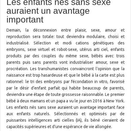
Les enfants nés sans sexe
auraient un avantage
important
Demain, la déconnexion entre plaisir, sexe, amour et
reproduction sera totale: tout deviendra modulaire, choisi et
industrialisé. Sélection et modi cations génétiques des
embryons, sexe virtuel et robot-sexe, utérus arti ciel, enfants
produits par des couples du même sexe, bébés avec trois
parents puis sans parents vont industrialiser amour, sexe et
procréation. Les transhumanistes convaincront l’opinion que la
naissance est trop hasardeuse et que le bébé à la carte est plus
rationnel: le tri des embryons par fécondation in vitro, favorisé
par le désir d’enfant parfait qui habite beaucoup de parents,
deviendra une étape de toute grossesse raisonnable. Le premier
bébé à deux mamans et un papa a vu le jour en 2016 à New York.
Les enfants nés sans sexe auraient un avantage important face
aux enfants naturels. Sélectionnés et optimisés par de
puissantes intelligences arti cielles (IA), ils béné cieraient de
capacités supérieures et d’une espérance de vie allongée.