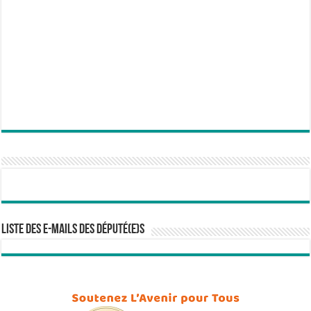
Liste des e-mails des député(e)s