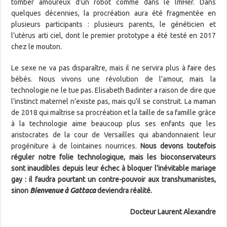
tomber amoureux d’un robot comme dans le lmHer. Dans
quelques décennies, la procréation aura été fragmentée en
plusieurs participants : plusieurs parents, le généticien et
l’utérus arti ciel, dont le premier prototype a été testé en 2017
chez le mouton.
Le sexe ne va pas disparaître, mais il ne servira plus à faire des
bébés. Nous vivons une révolution de l’amour, mais la
technologie ne le tue pas. Elisabeth Badinter a raison de dire que
l’instinct maternel n’existe pas, mais qu’il se construit. La maman
de 2018 qui maîtrise sa procréation et la taille de sa famille grâce
à la technologie aime beaucoup plus ses enfants que les
aristocrates de la cour de Versailles qui abandonnaient leur
progéniture à de lointaines nourrices.
Nous devons toutefois
réguler notre folie technologique, mais les bioconservateurs
sont inaudibles depuis leur échec à bloquer l’inévitable mariage
gay : il faudra pourtant un contre-pouvoir aux transhumanistes,
sinon
Bienvenue à Gattaca
deviendra réalité.
Docteur Laurent Alexandre