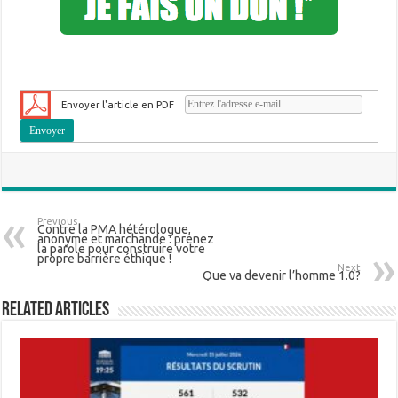
Envoyer l'article en PDF
Previous
Contre la PMA hétérologue,
anonyme et marchande : prenez
la parole pour construire votre
propre barrière éthique !
Next
Que va devenir l’homme 1.0?
Related Articles