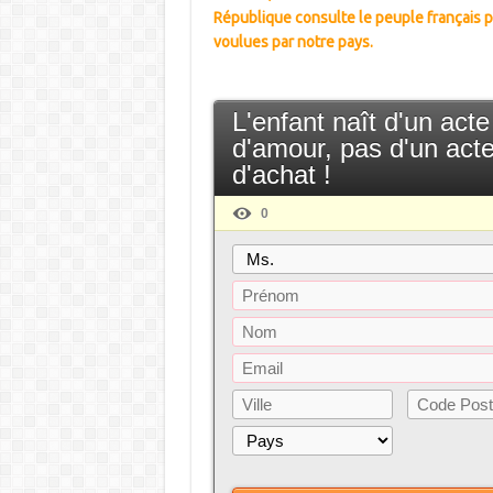
République consulte le peuple français pa
voulues par notre pays.
L'enfant naît d'un acte
d'amour, pas d'un act
d'achat !
0