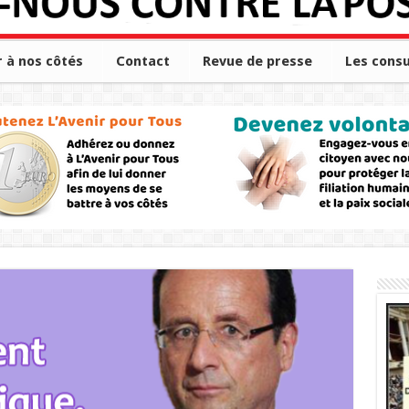
r à nos côtés
Contact
Revue de presse
Les consu