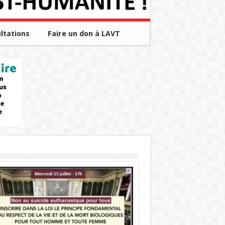
ltations
Faire un don à LAVT