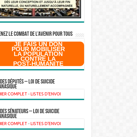
NEZ LE COMBAT DE L’AVenir pour Tous
JE FAIS UN DON
POUR MOBILISER
LA POPULATION
CONTRE LA
POST-HUMANITE
 des Députés – Loi de suicide
anasique
HIER COMPLET
-
LISTES D'ENVOI
 des sénateurs – loi de suicide
anasique
HIER COMPLET
-
LISTES D'ENVOI