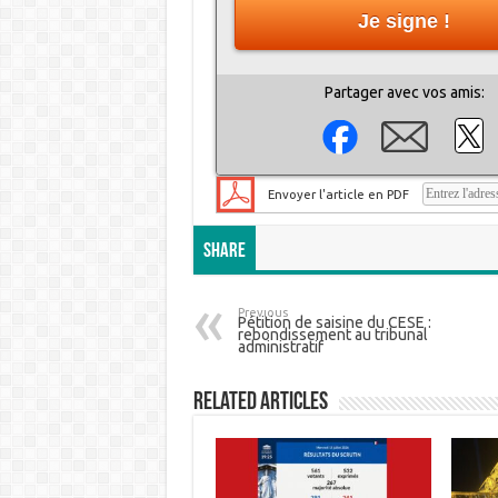
Je signe !
Partager avec vos amis:
Envoyer l'article en PDF
Share
Previous
Pétition de saisine du CESE :
rebondissement au tribunal
administratif
Related Articles