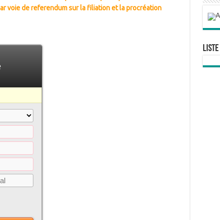
r voie de referendum sur la filiation et la procréation
Liste
e