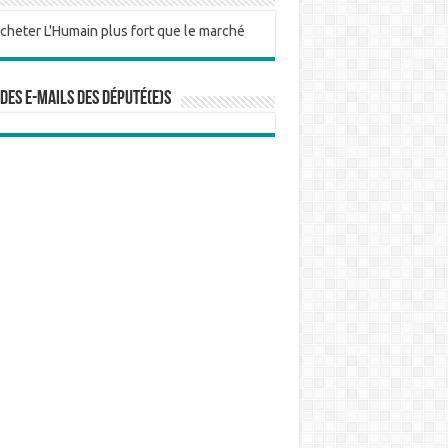
 des e-mails des député(e)s