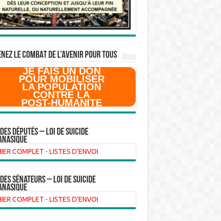
NEZ LE COMBAT DE L’AVenir pour Tous
JE FAIS UN DON
POUR MOBILISER
LA POPULATION
CONTRE LA
POST-HUMANITE
 des Députés – Loi de suicide
anasique
HIER COMPLET
-
LISTES D'ENVOI
 des sénateurs – loi de suicide
anasique
HIER COMPLET
-
LISTES D'ENVOI