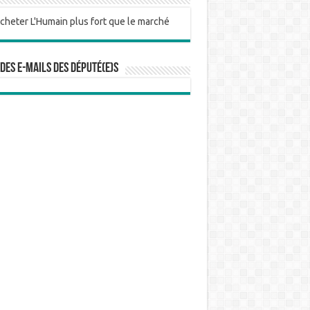
 des e-mails des député(e)s