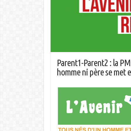
Parent1-Parent2 : la P
homme ni père se met e