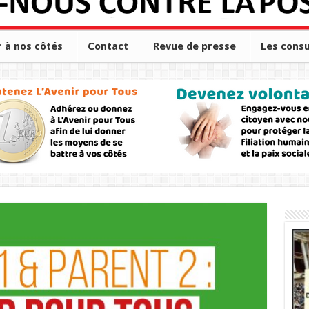
r à nos côtés
Contact
Revue de presse
Les consu