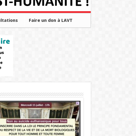
ltations
Faire un don à LAVT