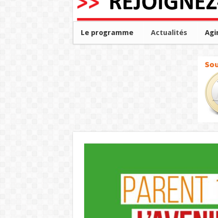
Le programme
Actualités
Agi