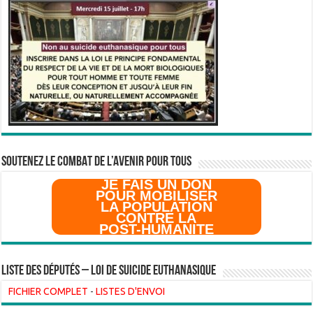
SOUTENEZ LE COMBAT DE L’AVenir pour Tous
JE FAIS UN DON
POUR MOBILISER
LA POPULATION
CONTRE LA
POST-HUMANITE
Liste des Députés – Loi de suicide euthanasique
FICHIER COMPLET
-
LISTES D'ENVOI