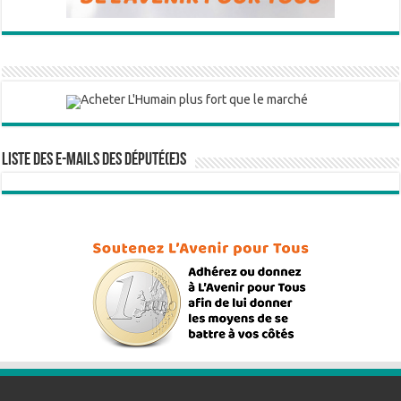
Liste des e-mails des député(e)s