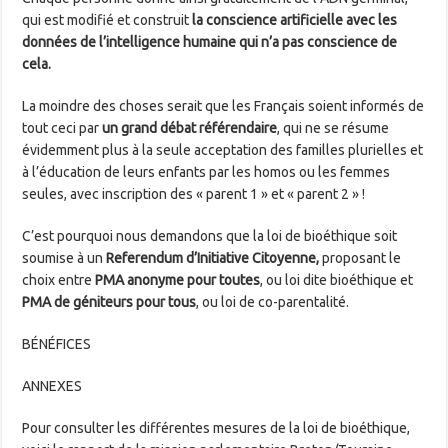
qui est modifié et construit
la conscience artificielle avec les
données de l’intelligence humaine qui n’a pas conscience de
cela.
La moindre des choses serait que les Français soient informés de
tout ceci par
un grand débat référendaire
, qui ne se résume
évidemment plus à la seule acceptation des familles plurielles et
à l’éducation de leurs enfants par les homos ou les femmes
seules, avec inscription des « parent 1 » et « parent 2 » !
C’est pourquoi nous demandons que la loi de bioéthique soit
soumise à un
Referendum d’Initiative Citoyenne,
proposant le
choix entre
PMA anonyme pour toutes
, ou loi dite bioéthique et
PMA de géniteurs pour tous
, ou loi de co-parentalité.
BÉNÉFICES
ANNEXES
Pour consulter les différentes mesures de la loi de bioéthique,