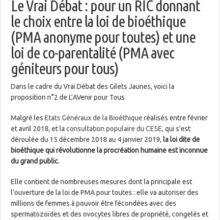
Le Vrai Débat : pour un RIC donnant
le choix entre la loi de bioéthique
(PMA anonyme pour toutes) et une
loi de co-parentalité (PMA avec
géniteurs pour tous)
Dans le cadre du Vrai Débat des Gilets Jaunes, voici la
proposition n°2 de L’AVenir pour Tous
Malgré les
Etats Généraux de la Bioéthique
réalisés entre février
et avril 2018, et la
consultation populaire du CESE
, qui s’est
déroulée du 15 décembre 2018 au 4 janvier 2019,
la loi dite de
bioéthique qui révolutionne la procréation humaine est inconnue
du grand public.
Elle contient de nombreuses mesures dont la principale est
l’ouverture de la loi de PMA pour toutes : elle va autoriser des
millions de femmes à pouvoir être fécondées avec des
spermatozoïdes et des ovocytes libres de propriété, congelés et