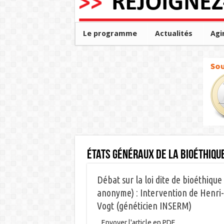
Le programme
Actualités
Agi
États généraux de la Bioéthiqu
Débat sur la loi dite de bioéthique
anonyme) : Intervention de Henri-
Vogt (généticien INSERM)
Envoyer l'article en PDF