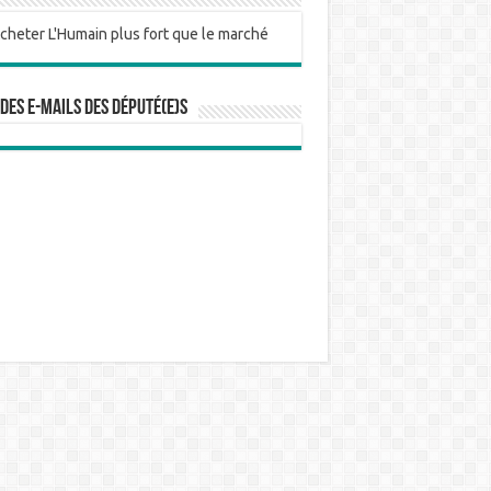
 des e-mails des député(e)s