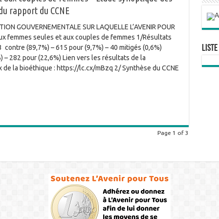
t du rapport du CCNE
ITION GOUVERNEMENTALE SUR LAQUELLE L’AVENIR POUR
x femmes seules et aux couples de femmes 1/Résultats
Liste
 contre (89,7%) – 615 pour (9,7%) – 40 mitigés (0,6%)
– 282 pour (22,6%) Lien vers les résultats de la
x de la bioéthique : https://lc.cx/mBzq 2/ Synthèse du CCNE
Page 1 of 3