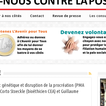
r à nos côtés
Contact
Revue de presse
Les consu
e
 : génétique et disruption de la procréation (PMA
Corto Stoeckle (bioéthicien CEA) et Guillaume