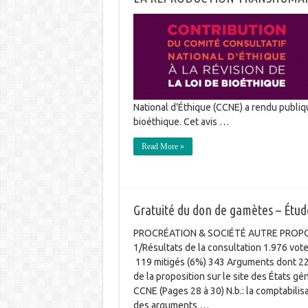
National d’Éthique (CCNE) a rendu publiqu
bioéthique. Cet avis …
Read More »
Gratuité du don de gamètes – Étud
PROCRÉATION & SOCIÉTÉ AUTRE PROPOSI
1/Résultats de la consultation 1.976 vot
119 mitigés (6%) 343 Arguments dont 229
de la proposition sur le site des États gé
CCNE (Pages 28 à 30) N.b.: la comptabilisat
des arguments …