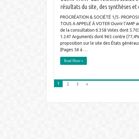
résultats du site, des synthèses e
PROCRÉATION & SOCIÉTÉ 1/5- PROPOS
TOUS A APPELÉ À VOTER Ouvrir l’AMP au
de la consultation 6.358 Votes dont 5.703
1.247 Arguments dont 965 contre (77,4%) 
proposition sur le site des États générau
(Pages 56 à …
Read More »
1
2
3
»