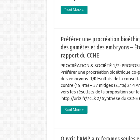
Read More »
Préférer une procréation bioéthi
des gamètes et des embryons – Étu
rapport du CCNE
PROCRÉATION & SOCIÉTÉ 1/7- PROPOSI
Préférer une procréation bioéthique co-
des embryons. 1/Résultats de la consult
contre (19,4%) – 57 mitigés (2,7%) 214 
vers les résultats de la proposition sur l
:http://urlz.fr/7cLk 2/ Synthèse du CCNE 
Read More »
Ouvrir l’AMP aux femmes seules e