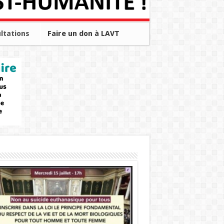
ltations
Faire un don à LAVT