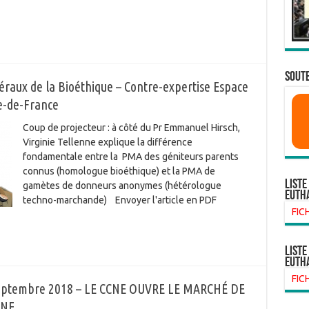
SOUTE
néraux de la Bioéthique – Contre-expertise Espace
le-de-France
Coup de projecteur : à côté du Pr Emmanuel Hirsch,
Virginie Tellenne explique la différence
fondamentale entre la PMA des géniteurs parents
connus (homologue bioéthique) et la PMA de
Liste
gamètes de donneurs anonymes (hétérologue
euth
techno-marchande) Envoyer l'article en PDF
FIC
liste
euth
FIC
ptembre 2018 – LE CCNE OUVRE LE MARCHÉ DE
INE