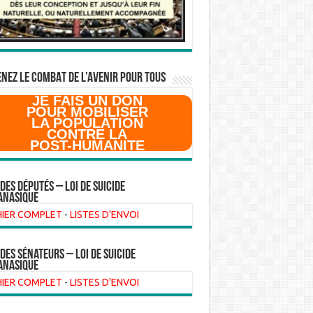
NEZ LE COMBAT DE L’AVenir pour Tous
JE FAIS UN DON
POUR MOBILISER
LA POPULATION
CONTRE LA
POST-HUMANITE
 des Députés – Loi de suicide
anasique
HIER COMPLET
-
LISTES D'ENVOI
 des sénateurs – loi de suicide
anasique
HIER COMPLET
-
LISTES D'ENVOI