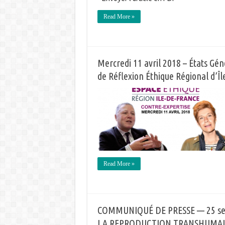
Read More »
Mercredi 11 avril 2018 – États Gé
de Réflexion Éthique Régional d’Î
Read More »
COMMUNIQUÉ DE PRESSE — 25 se
LA REPRODUCTION TRANSHUMA