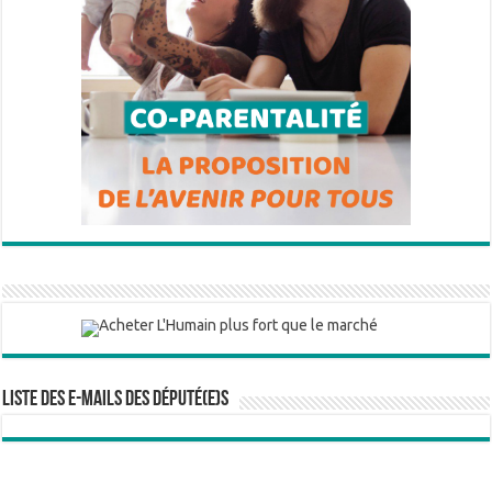
Liste des e-mails des député(e)s