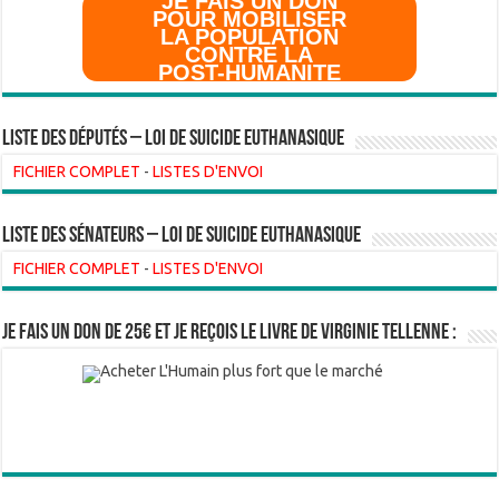
JE FAIS UN DON
POUR MOBILISER
LA POPULATION
CONTRE LA
POST-HUMANITE
Liste des Députés – Loi de suicide euthanasique
FICHIER COMPLET
-
LISTES D'ENVOI
liste des sénateurs – loi de suicide euthanasique
FICHIER COMPLET
-
LISTES D'ENVOI
Je fais un don de 25€ et je reçois le livre de Virginie Tellenne :