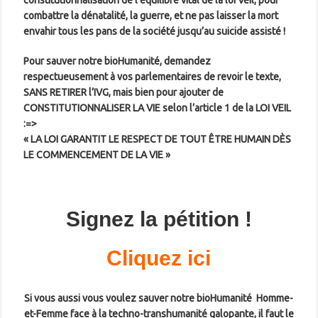
constitutionnalisation de l’équilibre vital de la loi Veil, pour
combattre la dénatalité, la guerre, et ne pas laisser la mort
envahir tous les pans de la société jusqu’au suicide assisté !
Pour sauver notre bioHumanité, demandez
respectueusement à vos parlementaires de revoir le texte,
SANS RETIRER l’IVG, mais bien pour ajouter de
CONSTITUTIONNALISER LA VIE selon l’article 1 de la LOI VEIL
:=>
« LA LOI GARANTIT LE RESPECT DE TOUT ÊTRE HUMAIN DÈS
LE COMMENCEMENT DE LA VIE »
Signez la pétition !
Cliquez ici
Si vous aussi vous voulez sauver notre bioHumanité Homme-
et-Femme face à la techno-transhumanité galopante, il faut le