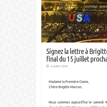
Signez la lettre à Brigi
final du 15 juillet procha
4 juillet 2026
Madame la Première Dame,
Chère Brigitte Macron,
Nous sommes aujourd’hui le samedi 4 j