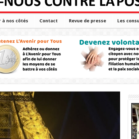
r à nos côtés
Contact
Revue de presse
Les consu