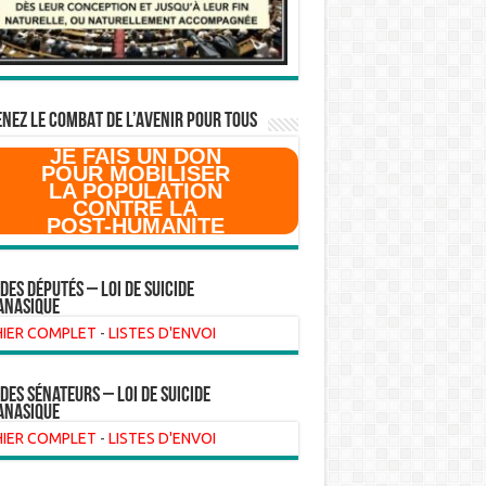
NEZ LE COMBAT DE L’AVenir pour Tous
JE FAIS UN DON
POUR MOBILISER
LA POPULATION
CONTRE LA
POST-HUMANITE
 des Députés – Loi de suicide
anasique
HIER COMPLET
-
LISTES D'ENVOI
 des sénateurs – loi de suicide
anasique
HIER COMPLET
-
LISTES D'ENVOI