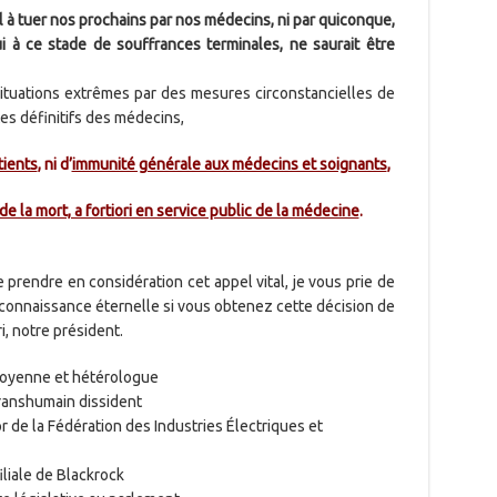
ral à tuer nos prochains par nos médecins, ni par quiconque,
 à ce stade de souffrances terminales, ne saurait être
situations extrêmes par des mesures circonstancielles de
es définitifs des médecins,
tients
, ni d’
immunité générale aux médecins et soignants
,
de la mort, a fortiori en service public de la médecine
.
prendre en considération cet appel vital, je vous prie de
connaissance éternelle si vous obtenez cette décision de
i, notre président.
itoyenne et hétérologue
ranshumain dissident
r de la Fédération des Industries Électriques et
iliale de Blackrock