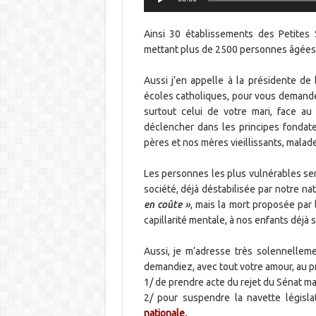
Ainsi 30 établissements des Petites
mettant plus de 2500 personnes âgées et
Aussi j’en appelle à la présidente de
écoles catholiques, pour vous demander
surtout celui de votre mari, face a
déclencher dans les principes fondat
pères et nos mères vieillissants, mala
Les personnes les plus vulnérables ser
société, déjà déstabilisée par notre nat
en coûte »
, mais la mort proposée par
capillarité mentale, à nos enfants déjà 
Aussi, je m’adresse très solennellem
demandiez, avec tout votre amour, au pr
1/ de prendre acte du rejet du Sénat ma
2/ pour suspendre la navette législ
nationale.