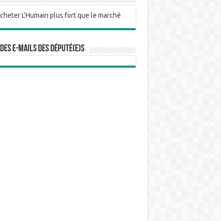
 des e-mails des député(e)s