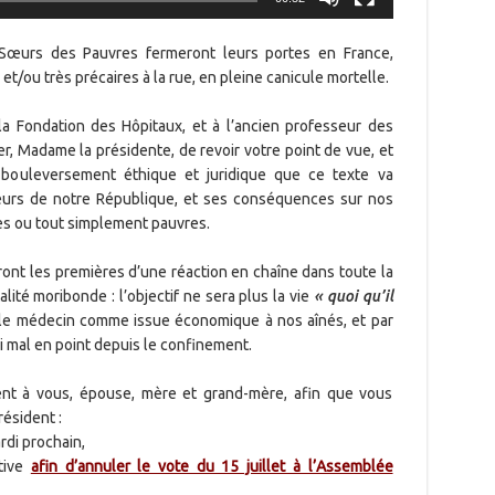
 Sœurs des Pauvres fermeront leurs portes en France,
/ou très précaires à la rue, en pleine canicule mortelle.
 la Fondation des Hôpitaux, et à l’ancien professeur des
, Madame la présidente, de revoir votre point de vue, et
u bouleversement éthique et juridique que ce texte va
eurs de notre République, et ses conséquences sur nos
des ou tout simplement pauvres.
ont les premières d’une réaction en chaîne dans toute la
alité moribonde : l’objectif ne sera plus la vie
« quoi qu’il
 le médecin comme issue économique à nos aînés, et par
si mal en point depuis le confinement.
ent à vous, épouse, mère et grand-mère, afin que vous
ésident :
rdi prochain,
ative
afin d’annuler le vote du 15 juillet à l’Assemblée