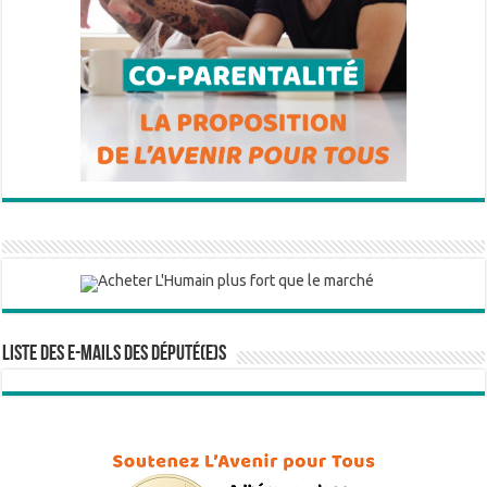
Liste des e-mails des député(e)s