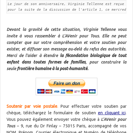
Le jour de son anniversaire, Virginie Tellenne est reçue par
Devant la gravité de cette situation, Virginie Tellenne vous
invite à vous rassembler à L’AVenir pour Tous. Elle ne peut
compter que sur votre compréhension et votre soutien pour
exister, et diffuser son message au-delà du refus des autorités.
Merci de l’aider à étendre
la fécondation biologique de tout
enfant dans toutes formes de familles
, pour construire la
seule
frontière humaine à la post-humanité.
Soutenir par voie postale
.
Pour effectuer votre soutien par
chèque, téléchargez le formulaire de soutien
en cliquant ici
.​
Vous pouvez également envoyer votre chèque à
L’AVenir pour
Tous
– 9, rue du Dr Finlay – 75015 Paris, accompagné de vos
NOM, Prénom, Courrier électronique et Numéro de téléphone