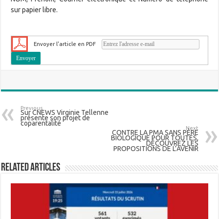
sur papier libre.
Envoyer l'article en PDF
Previous
Sur CNEWS Virginie Tellenne
présente son projet de
coparentalité
Next
CONTRE LA PMA SANS PÈRE
BIOLOGIQUE POUR TOUTES,
DÉCOUVREZ LES
PROPOSITIONS DE L’AVENIR
Related Articles