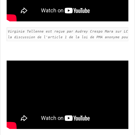
Virginie Tellenne est reçue par Audrey Crespo Mara sur LCI l
la discussion de l'article 1 de la loi de PMA anonyme pour t