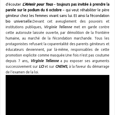
d’écouter
L’AVenir pour Tous
–
toujours pas invitée à prendre la
parole sur le podium du 6 octobre
– qui veut réhabiliter le père
géniteur chez les femmes vivant sans lui. Et ainsi la fécondation
bio universelle.
Devant cet aveuglement des pouvoirs et
institutions publiques,
Virginie Tellenne
met en garde contre
cette autoroute laissée ouverte, par démolition de la frontière
humaine, au marché de la fécondation marchande. Tous les
protagonistes refusant la coparentalité des parents géniteurs et
éducateurs deviennent, par là-même, responsables de cette
promotion explicite comme masquée.Une fois n’est pas coutume
depuis 7 ans
,
Virginie Tellenne
a pu exposer ses arguments
successivement sur
LCI
et sur
CNEWS
,
à la faveur du démarrage
de l’examen de la loi.