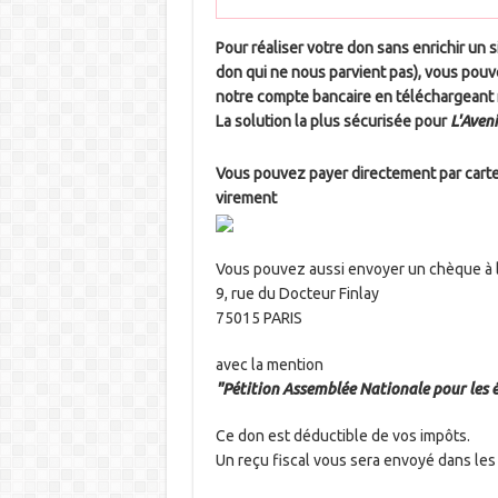
Pour réaliser votre don sans enrichir un 
don qui ne nous parvient pas), vous pouv
notre compte bancaire en téléchargeant n
La solution la plus sécurisée pour
L'Aven
Vous pouvez payer directement par carte 
virement
Vous pouvez aussi envoyer un chèque à 
9, rue du Docteur Finlay
75015 PARIS
avec la mention
"Pétition Assemblée Nationale pour les él
Ce don est déductible de vos impôts.
Un reçu fiscal vous sera envoyé dans les 