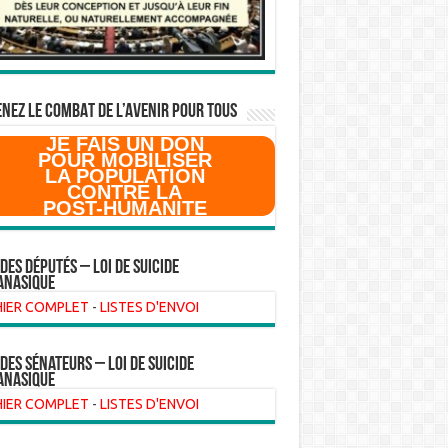
NEZ LE COMBAT DE L’AVenir pour Tous
JE FAIS UN DON
POUR MOBILISER
LA POPULATION
CONTRE LA
POST-HUMANITE
 des Députés – Loi de suicide
anasique
HIER COMPLET
-
LISTES D'ENVOI
 des sénateurs – loi de suicide
anasique
HIER COMPLET
-
LISTES D'ENVOI