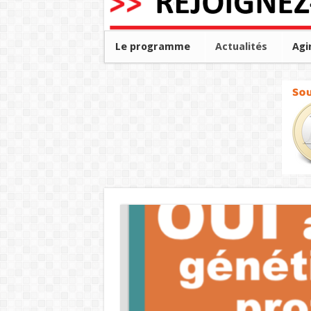
Le programme
Actualités
Agi