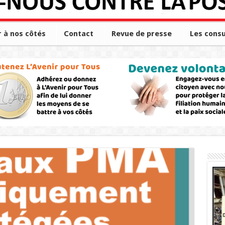
r à nos côtés
Contact
Revue de presse
Les consu