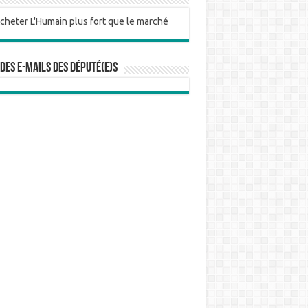
 des e-mails des député(e)s