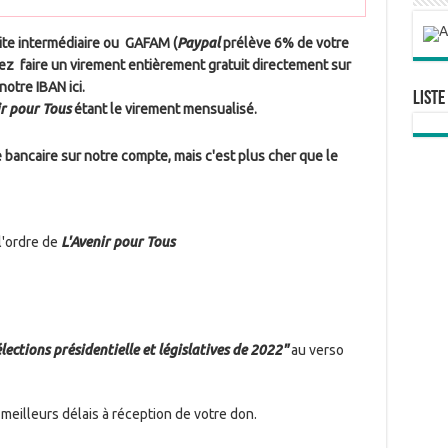
site intermédiaire ou GAFAM (
Paypal
prélève 6% de votre
ez faire un virement entièrement gratuit directement sur
otre IBAN ici.
Liste
ir pour Tous
étant le virement mensualisé.
bancaire sur notre compte, mais c'est plus cher que le
l'ordre de
L'Avenir pour Tous
ections présidentielle et législatives de 2022"
au verso
meilleurs délais à réception de votre don.