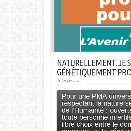
NATURELLEMENT, JE 
GÉNÉTIQUEMENT PROT
29 juin 2021
Pour une PMA univers
respectant la nature 
de l’Humanité : ouvert
toute personne infertil
libre choix entre le do