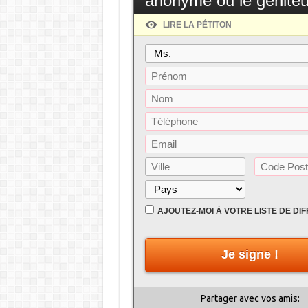
anonyme ou le géniteu
LIRE LA PÉTITON
AJOUTEZ-MOI À VOTRE LISTE DE DI
Je signe !
Partager avec vos amis: