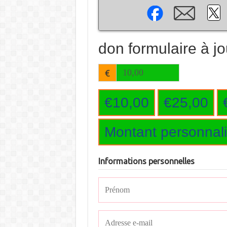
don formulaire à jo
€
€10,00
€25,00
Montant personnal
Informations personnelles