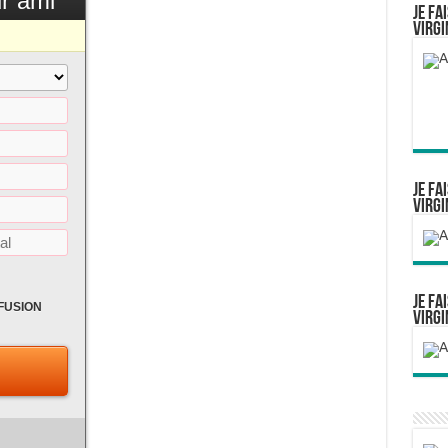
r ami
Je fa
Virgi
Je fa
Virgi
Je fa
FFUSION
Virgi