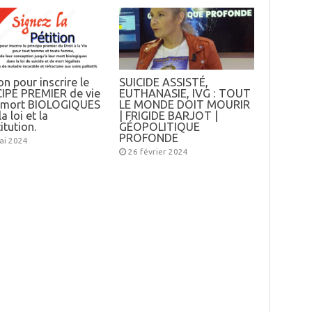
on pour inscrire le
SUICIDE ASSISTÉ,
IPE PREMIER de vie
EUTHANASIE, IVG : TOUT
e mort BIOLOGIQUES
LE MONDE DOIT MOURIR
a loi et la
| FRIGIDE BARJOT |
itution.
GÉOPOLITIQUE
PROFONDE
ai 2024
26 février 2024