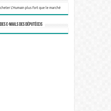
 des e-mails des député(e)s