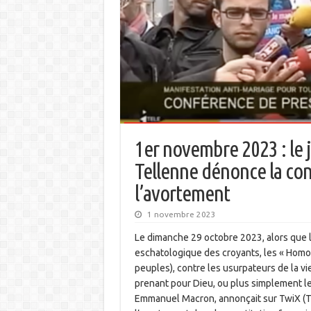
1er novembre 2023 : le j
Tellenne dénonce la con
l’avortement
1 novembre 2023
Le dimanche 29 octobre 2023, alors que la
eschatologique des croyants, les « Homo
peuples), contre les usurpateurs de la 
prenant pour Dieu, ou plus simplement les
Emmanuel Macron, annonçait sur TwiX (Twit