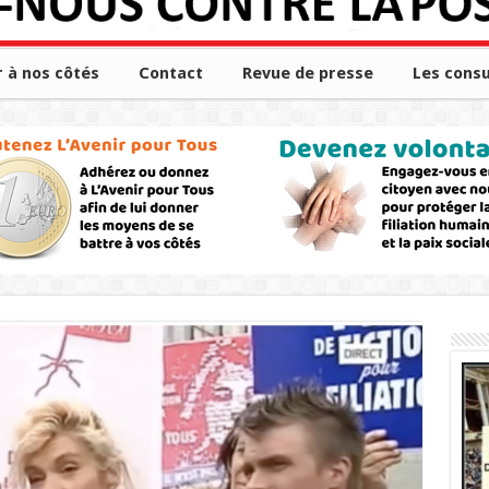
r à nos côtés
Contact
Revue de presse
Les consu