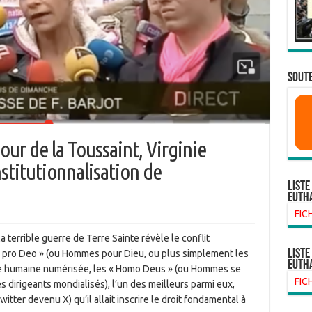
SOUTE
our de la Toussaint, Virginie
stitutionnalisation de
Liste
euth
FIC
 terrible guerre de Terre Sainte révèle le conflit
liste
 pro Deo » (ou Hommes pour Dieu, ou plus simplement les
euth
vie humaine numérisée, les « Homo Deus » (ou Hommes se
FIC
 dirigeants mondialisés), l’un des meilleurs parmi eux,
ter devenu X) qu’il allait inscrire le droit fondamental à