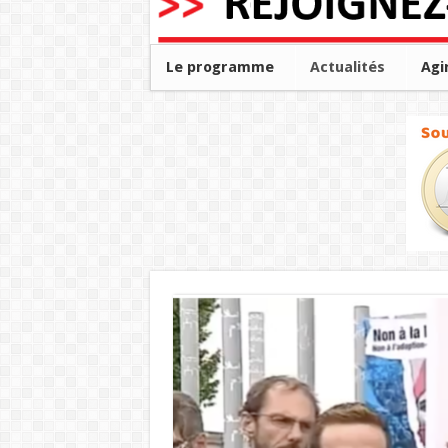
Le programme
Actualités
Agi