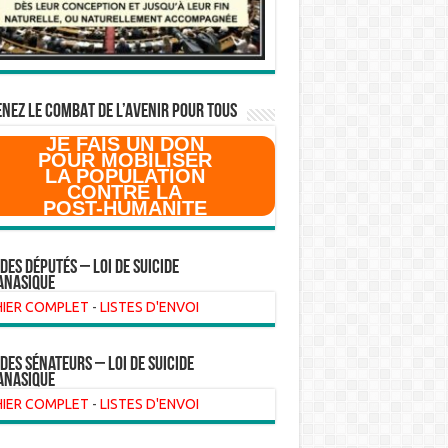
NEZ LE COMBAT DE L’AVenir pour Tous
JE FAIS UN DON
POUR MOBILISER
LA POPULATION
CONTRE LA
POST-HUMANITE
 des Députés – Loi de suicide
anasique
HIER COMPLET
-
LISTES D'ENVOI
 des sénateurs – loi de suicide
anasique
HIER COMPLET
-
LISTES D'ENVOI