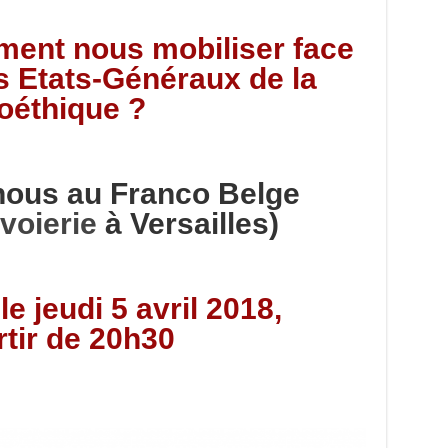
ment nous mobiliser face
s Etats-Généraux de la
oéthique ?
nous au Franco Belge
voierie
à Versailles)
le jeudi 5 avril 2018,
rtir de 20h30