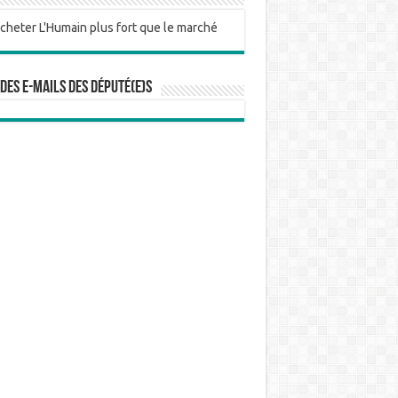
 des e-mails des député(e)s