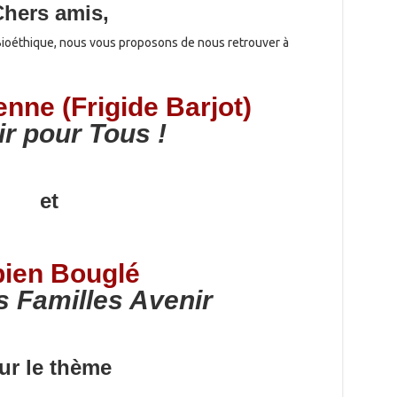
Chers amis,
Bioéthique, nous vous proposons de nous retrouver à
lenne (Frigide Barjot)
r pour Tous !
et
bien Bouglé
s Familles Avenir
ur le thème