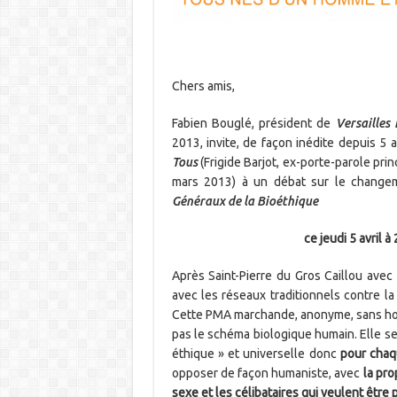
Chers amis,
Fabien Bouglé, président de
Versailles
2013, invite, de façon inédite depuis 5
Tous
(Frigide Barjot, ex-porte-parole pri
mars 2013) à un débat sur le changem
Généraux de la Bioéthique
ce jeudi 5 avril 
Après Saint-Pierre du Gros Caillou avec
avec les réseaux traditionnels contre 
Cette PMA marchande, anonyme, sans hom
pas le schéma biologique humain. Elle se
éthique » et universelle donc
pour chaq
opposer de façon humaniste, avec
la pr
sexe et les célibataires qui veulent être 