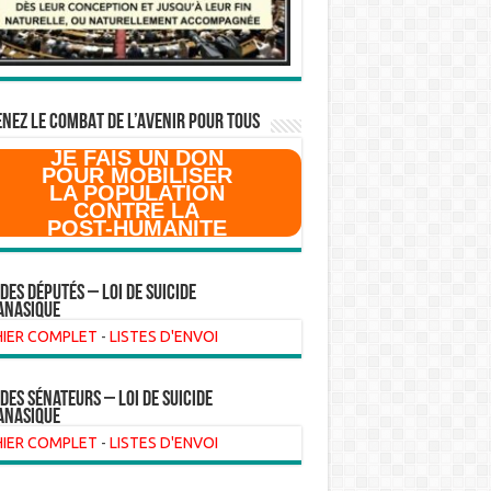
NEZ LE COMBAT DE L’AVenir pour Tous
JE FAIS UN DON
POUR MOBILISER
LA POPULATION
CONTRE LA
POST-HUMANITE
 des Députés – Loi de suicide
anasique
HIER COMPLET
-
LISTES D'ENVOI
 des sénateurs – loi de suicide
anasique
HIER COMPLET
-
LISTES D'ENVOI