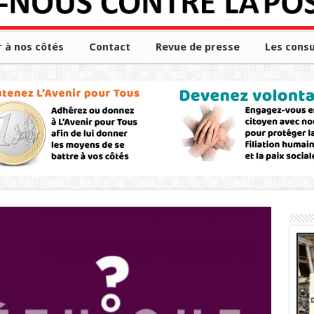
r à nos côtés
Contact
Revue de presse
Les consu