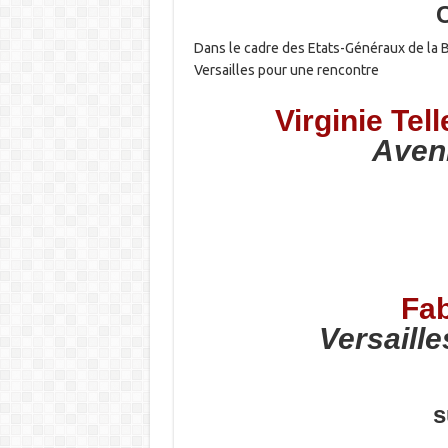
Dans le cadre des Etats-Généraux de la 
Versailles pour une rencontre
Virginie Tel
Aveni
Fa
Versaille
s