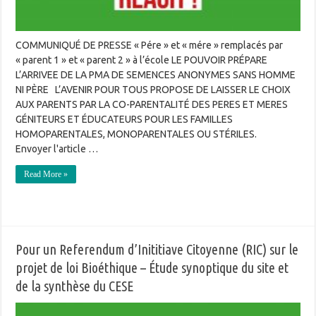
COMMUNIQUÉ DE PRESSE « Pére » et « mére » remplacés par
« parent 1 » et « parent 2 » à l’école LE POUVOIR PRÉPARE
L’ARRIVEE DE LA PMA DE SEMENCES ANONYMES SANS HOMME
NI PÈRE L’AVENIR POUR TOUS PROPOSE DE LAISSER LE CHOIX
AUX PARENTS PAR LA CO-PARENTALITÉ DES PERES ET MERES
GÉNITEURS ET ÉDUCATEURS POUR LES FAMILLES
HOMOPARENTALES, MONOPARENTALES OU STÉRILES.
Envoyer l'article …
Read More »
Pour un Referendum d’Inititiave Citoyenne (RIC) sur le
projet de loi Bioéthique – Étude synoptique du site et
de la synthèse du CESE