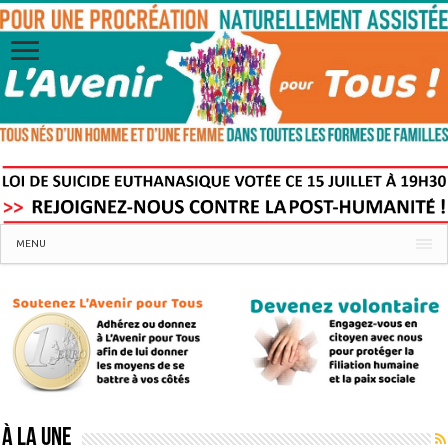
MENU
À la une