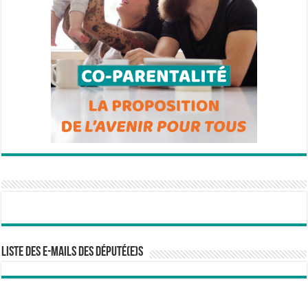
Liste des e-mails des député(e)s