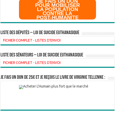
JE FAIS UN DON
POUR MOBILISER
LA POPULATION
CONTRE LA
POST-HUMANITE
Liste des Députés – Loi de suicide euthanasique
FICHIER COMPLET
-
LISTES D'ENVOI
liste des sénateurs – loi de suicide euthanasique
FICHIER COMPLET
-
LISTES D'ENVOI
Je fais un don de 25€ et je reçois le livre de Virginie Tellenne :