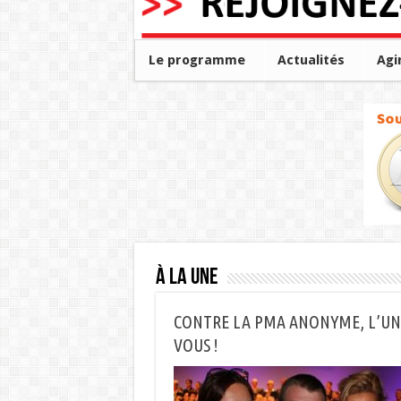
Le programme
Actualités
Agi
À la une
CONTRE LA PMA ANONYME, L’UNIT
VOUS !