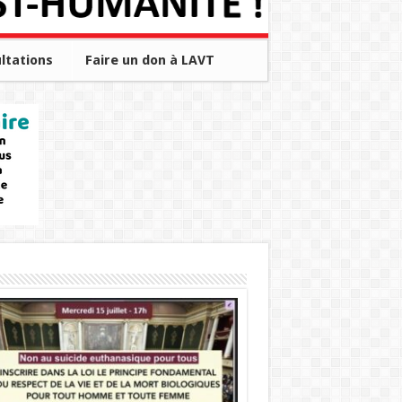
ltations
Faire un don à LAVT