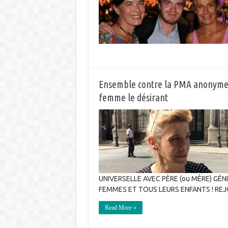
Ensemble contre la PMA anonyme, 
femme le désirant
UNIVERSELLE AVEC PÈRE (ou MÈRE) G
FEMMES ET TOUS LEURS ENFANTS ! RE
Read More »