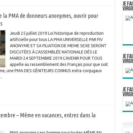
Je fa
Virgi
la PMA de donneurs anonymes, ouvrir pour
s
Jeudi 25 juillet 2019 Loi historique de reproduction
artificielle pour tous LA PMA UNIVERSELLE PAR FIV
ANONYME ET SA FILIATION DE MEME SEXE SERONT
DISCUTÉES À L’ASSEMBLÉE NATIONALE DÈS LE
Je fa
MARDI 24 SEPTEMBRE 2019 L’AVENIR POUR TOUS
Virgi
appelle au rassemblement des Français pour que soit
femme, une PMA DES GÉNITEURS CONNUS extra-conjugaux
 …
Je fa
Virgi
embre – Même en vacances, entrez dans la
PMA anonyme sans homme pour toutes MÊME EN