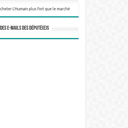
 des e-mails des député(e)s