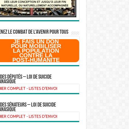
NEZ LE COMBAT DE L’AVenir pour Tous
JE FAIS UN DON
POUR MOBILISER
LA POPULATION
CONTRE LA
POST-HUMANITE
 des Députés – Loi de suicide
anasique
HIER COMPLET
-
LISTES D'ENVOI
 des sénateurs – loi de suicide
anasique
HIER COMPLET
-
LISTES D'ENVOI