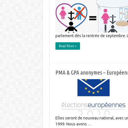
parlement dès la rentrée de septembre. L
Read More »
PMA & GPA anonymes – Européennes
Elles seront de nouveau national, avec u
1999. Nous avons …