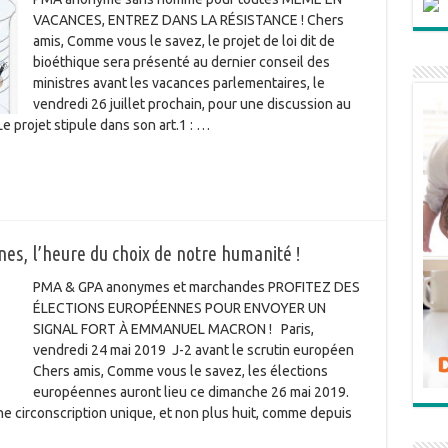
VACANCES, ENTREZ DANS LA RÉSISTANCE ! Chers
amis, Comme vous le savez, le projet de loi dit de
bioéthique sera présenté au dernier conseil des
ministres avant les vacances parlementaires, le
vendredi 26 juillet prochain, pour une discussion au
e projet stipule dans son art.1 : …
, l’heure du choix de notre humanité !
PMA & GPA anonymes et marchandes PROFITEZ DES
ÉLECTIONS EUROPÉENNES POUR ENVOYER UN
SIGNAL FORT À EMMANUEL MACRON ! Paris,
vendredi 24 mai 2019 J-2 avant le scrutin européen
Chers amis, Comme vous le savez, les élections
européennes auront lieu ce dimanche 26 mai 2019.
ne circonscription unique, et non plus huit, comme depuis