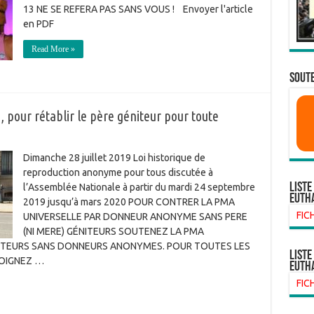
13 NE SE REFERA PAS SANS VOUS ! Envoyer l'article
en PDF
Read More »
SOUTE
pour rétablir le père géniteur pour toute
Dimanche 28 juillet 2019 Loi historique de
reproduction anonyme pour tous discutée à
Liste
l’Assemblée Nationale à partir du mardi 24 septembre
euth
2019 jusqu’à mars 2020 POUR CONTRER LA PMA
FIC
UNIVERSELLE PAR DONNEUR ANONYME SANS PERE
(NI MERE) GÉNITEURS SOUTENEZ LA PMA
ÉNITEURS SANS DONNEURS ANONYMES. POUR TOUTES LES
liste
JOIGNEZ …
euth
FIC