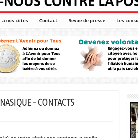
r à nos côtés
Contact
Revue de presse
Les consu
ANASIQUE – CONTACTS