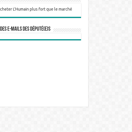
 des e-mails des député(e)s