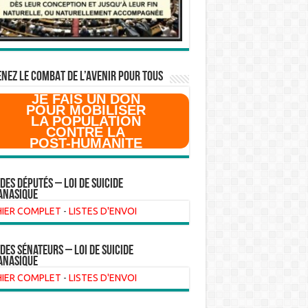
NEZ LE COMBAT DE L’AVenir pour Tous
JE FAIS UN DON
POUR MOBILISER
LA POPULATION
CONTRE LA
POST-HUMANITE
 des Députés – Loi de suicide
anasique
HIER COMPLET
-
LISTES D'ENVOI
 des sénateurs – loi de suicide
anasique
HIER COMPLET
-
LISTES D'ENVOI