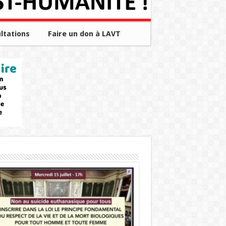
ltations
Faire un don à LAVT