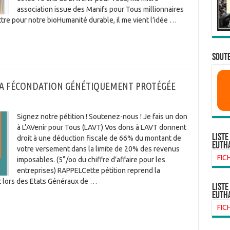
association issue des Manifs pour Tous millionnaires
ttre pour notre bioHumanité durable, il me vient l’idée …
SOUTE
LA FÉCONDATION GÉNÉTIQUEMENT PROTÉGÉE
Signez notre pétition ! Soutenez-nous ! Je fais un don
à L’AVenir pour Tous (LAVT) Vos dons à LAVT donnent
Liste
droit à une déduction fiscale de 66% du montant de
euth
votre versement dans la limite de 20% des revenus
FIC
imposables. (5°/oo du chiffre d’affaire pour les
entreprises) RAPPELCette pétition reprend la
 lors des Etats Généraux de …
liste
euth
FIC