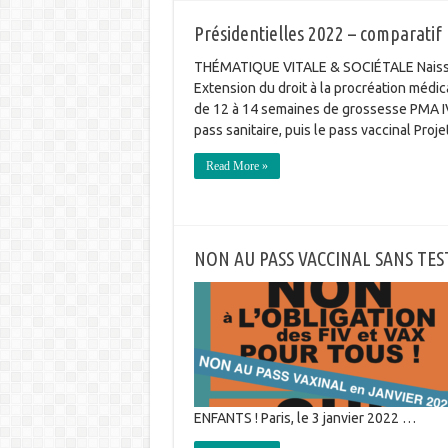
Présidentielles 2022 – comparati
THÉMATIQUE VITALE & SOCIÉTALE Naissanc
Extension du droit à la procréation médic
de 12 à 14 semaines de grossesse PMA IVG
pass sanitaire, puis le pass vaccinal Proj
Read More »
NON AU PASS VACCINAL SANS TES
ENFANTS ! Paris, le 3 janvier 2022 …