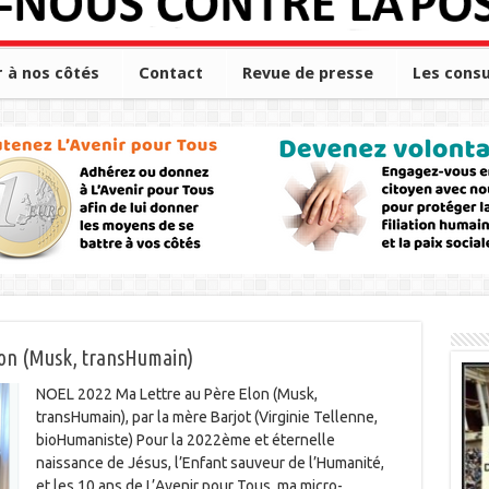
r à nos côtés
Contact
Revue de presse
Les consu
lon (Musk, transHumain)
NOEL 2022 Ma Lettre au Père Elon (Musk,
transHumain), par la mère Barjot (Virginie Tellenne,
bioHumaniste) Pour la 2022ème et éternelle
naissance de Jésus, l’Enfant sauveur de l’Humanité,
et les 10 ans de L’Avenir pour Tous, ma micro-