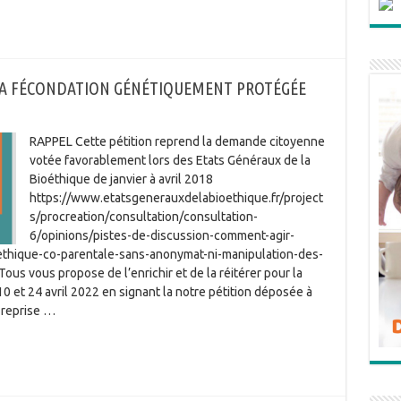
LA FÉCONDATION GÉNÉTIQUEMENT PROTÉGÉE
RAPPEL Cette pétition reprend la demande citoyenne
votée favorablement lors des Etats Généraux de la
Bioéthique de janvier à avril 2018
https://www.etatsgenerauxdelabioethique.fr/project
s/procreation/consultation/consultation-
6/opinions/pistes-de-discussion-comment-agir-
thique-co-parentale-sans-anonymat-ni-manipulation-des-
us vous propose de l’enrichir et de la réitérer pour la
 10 et 24 avril 2022 en signant la notre pétition déposée à
 reprise …