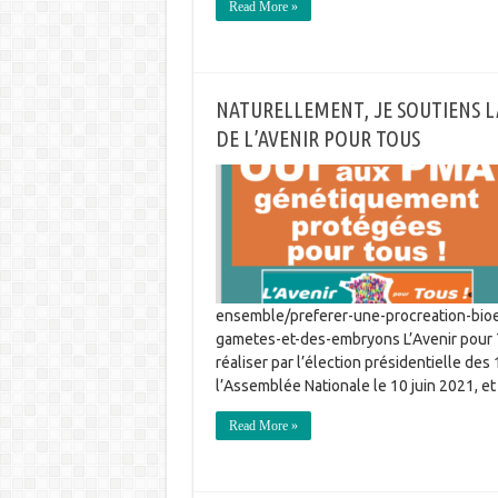
Read More »
NATURELLEMENT, JE SOUTIENS 
DE L’AVENIR POUR TOUS
ensemble/preferer-une-procreation-bioe
gametes-et-des-embryons L’Avenir pour To
réaliser par l’élection présidentielle des
l’Assemblée Nationale le 10 juin 2021, et
Read More »