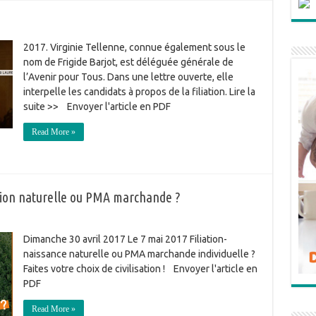
2017. Virginie Tellenne, connue également sous le
nom de Frigide Barjot, est déléguée générale de
l’Avenir pour Tous. Dans une lettre ouverte, elle
interpelle les candidats à propos de la filiation. Lire la
suite >> Envoyer l'article en PDF
Read More »
ion naturelle ou PMA marchande ?
Dimanche 30 avril 2017 Le 7 mai 2017 Filiation-
naissance naturelle ou PMA marchande individuelle ?
Faites votre choix de civilisation ! Envoyer l'article en
PDF
Read More »