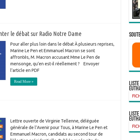
nter le débat sur Radio Notre Dame
SOUTE
Pour aller plus loin dans le débat À plusieurs reprises,
Marine Le Pen et Emmanuel Macron se sont
affrontés, M. Macron accusant Mme Le Pen de
mensonge, qu’en est-il réellement ? Envoyer
l'article en PDF
Read More »
Liste
euth
FIC
liste
euth
Lettre ouverte de Virginie Tellenne, déléguée
FIC
générale de l’Avenir pour Tous, à Marine Le Pen et
Emmanuel Macron, candidats au second tour de