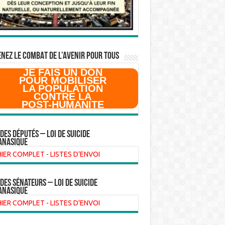
NEZ LE COMBAT DE L’AVenir pour Tous
JE FAIS UN DON
POUR MOBILISER
LA POPULATION
CONTRE LA
POST-HUMANITE
 des Députés – Loi de suicide
anasique
HIER COMPLET
-
LISTES D'ENVOI
 des sénateurs – loi de suicide
anasique
HIER COMPLET
-
LISTES D'ENVOI