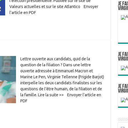
l’élection présidentielle. Publiée sur le site de
Je fa
Valeurs actuelles et sur le site Atlantico Envoyer
Virgi
l'article en PDF
Je fa
Virgi
Lettre ouverte aux candidats, quid de la
question de la filiation ? Dans une lettre
ouverte adressée à Emmanuel Macron et
Marine Le Pen, Virginie Tellenne (Frigide Barjot)
interpelle les deux candidats finalistes sur les
Je fa
questions de l’être humain, de la filiation et de
Virgi
la famille. Lire la suite >> Envoyer l'article en
PDF