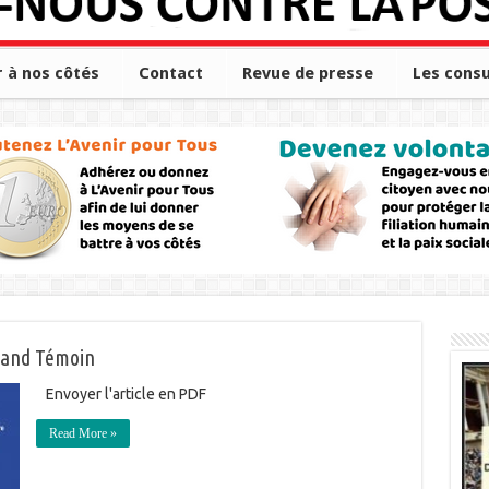
r à nos côtés
Contact
Revue de presse
Les consu
Grand Témoin
Envoyer l'article en PDF
Read More »