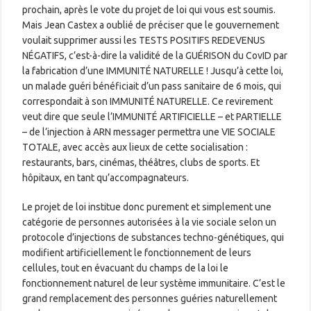
prochain, après le vote du projet de loi qui vous est soumis.
Mais Jean Castex a oublié de préciser que le gouvernement
voulait supprimer aussi les TESTS POSITIFS REDEVENUS
NÉGATIFS, c’est-à-dire la validité de la GUÉRISON du CovID par
la fabrication d’une IMMUNITÉ NATURELLE ! Jusqu’à cette loi,
un malade guéri bénéficiait d’un pass sanitaire de 6 mois, qui
correspondait à son IMMUNITÉ NATURELLE. Ce revirement
veut dire que seule l’IMMUNITÉ ARTIFICIELLE – et PARTIELLE
– de l’injection à ARN messager permettra une VIE SOCIALE
TOTALE, avec accès aux lieux de cette socialisation :
restaurants, bars, cinémas, théâtres, clubs de sports. Et
hôpitaux, en tant qu’accompagnateurs.
Le projet de loi institue donc purement et simplement une
catégorie de personnes autorisées à la vie sociale selon un
protocole d’injections de substances techno-génétiques, qui
modifient artificiellement le fonctionnement de leurs
cellules, tout en évacuant du champs de la loi le
fonctionnement naturel de leur système immunitaire. C’est le
grand remplacement des personnes guéries naturellement