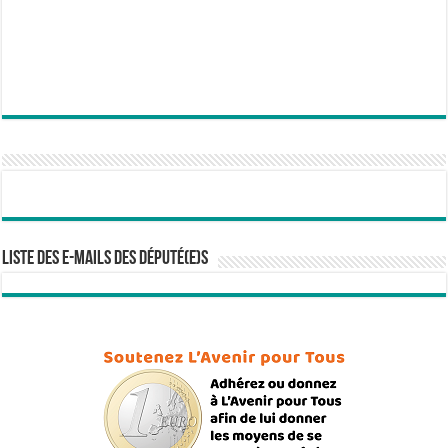
Liste des e-mails des député(e)s