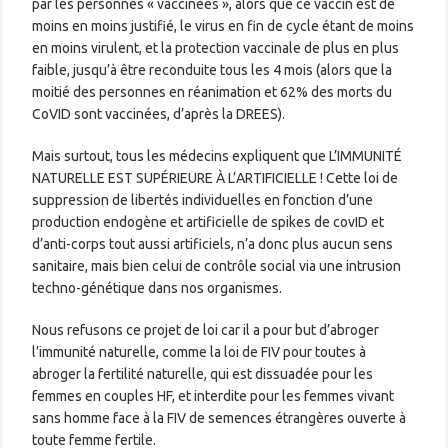
par les personnes « vaccinées », alors que ce vaccin est de
moins en moins justifié, le virus en fin de cycle étant de moins
en moins virulent, et la protection vaccinale de plus en plus
faible, jusqu’à être reconduite tous les 4 mois (alors que la
moitié des personnes en réanimation et 62% des morts du
CoVID sont vaccinées, d’après la DREES).
Mais surtout, tous les médecins expliquent que L’IMMUNITÉ
NATURELLE EST SUPÉRIEURE À L’ARTIFICIELLE ! Cette loi de
suppression de libertés individuelles en fonction d’une
production endogène et artificielle de spikes de covID et
d’anti-corps tout aussi artificiels, n’a donc plus aucun sens
sanitaire, mais bien celui de contrôle social via une intrusion
techno-génétique dans nos organismes.
Nous refusons ce projet de loi car il a pour but d’abroger
l’immunité naturelle, comme la loi de FIV pour toutes à
abroger la fertilité naturelle, qui est dissuadée pour les
femmes en couples HF, et interdite pour les femmes vivant
sans homme face à la FIV de semences étrangères ouverte à
toute femme fertile.