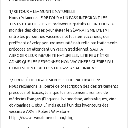
1/ RETOUR A L’IMMUNITÉ NATURELLE
Nous réclamons LE RETOUR A UN PASS INTEGRANT LES
TESTS ET AUTO-TESTS redevenus gratuits POUR TOUS, la
moindre des choses pour éviter le SÉPARATISME D’ÉTAT
entre les personnes vaccinées et les non-vaccinées, qui
préfèrent développer une immunité naturelle par traitements
précoces en attendant un vaccin traditionnel. SAUF A
ABROGER LEUR IMMUNITÉ NATURELLE, IL NE PEUT ÊTRE
ADMIS QUE LES PERSONNES NON VACCINÉES GUÉRIES DU
COVID SOIENT EXCLUES DU PASS « VACCINAL » !
2/ LIBERTÉ DE TRAITEMENTS ET DE VACCINATIONS
Nous réclamons la liberté de prescription des des traitements
précoces efficaces, tels que les préconisent nombre de
médecins français (Plaquenil, Ivermectine, antibiotiques, zinc
et vitamines C et D…) mais aussi l’un des inventeurs des
vaccins à ARNm, Robert W. Malone
https://www.rwmalonemd.com/blog