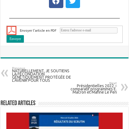
Envoyer l'article en PDF
Previous
NATURELLEMENT, JE SOUTIENS
LA FÉCONDATION
GÉNÉTIQUEMENT PROTÉGÉE DE
L’AVENIR POUR TOUS
Next
Présidentielles 2022 –
comparatif programmes E.
Macron et Marine Le Pen
Related Articles