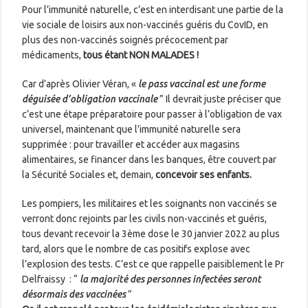
Pour l’immunité naturelle, c’est en interdisant une partie de la
vie sociale de loisirs aux non-vaccinés guéris du CovID, en
plus des non-vaccinés soignés précocement par
médicaments,
tous étant NON MALADES !
Car d’après Olivier Véran, «
le pass vaccinal est une forme
déguisée d’obligation vaccinale
” Il devrait juste préciser que
c’est une étape préparatoire pour passer à l’obligation de vax
universel, maintenant que l’immunité naturelle sera
supprimée : pour travailler et accéder aux magasins
alimentaires, se financer dans les banques, être couvert par
la Sécurité Sociales et, demain,
concevoir ses enfants.
Les pompiers, les militaires et les soignants non vaccinés se
verront donc rejoints par les civils non-vaccinés et guéris,
tous devant recevoir la 3ème dose le 30 janvier 2022 au plus
tard, alors que le nombre de cas positifs explose avec
l’explosion des tests. C’est ce que rappelle paisiblement le Pr
Delfraissy : “
la majorité des personnes infectées seront
désormais des vaccinées
”