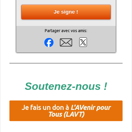
Je signe !
Partager avec vos amis:
Soutenez-nous !
Je fais un don à
L'AVenir pour
Tous (LAVT)