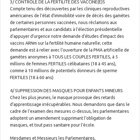
3/ CONTRÔLE DE LA FERTILITÉ DES VACCINÉ(E)S
Compte tenu des découvertes par les cliniques reproductives
américaines de l’état d’immobilité voire de décès des gamètes
de certaines personnes vaccinées, nous réclamons aux
parlementaires et aux candidats à l’élection présidentielle
d’appuyer d’urgence notre demande d’études d’impact des
vaccins ARNm sur la fertilité humaine naturelle; cette
demande est à relier avec l’ouverture de la PMA artificielle de
gamètes anonymes à TOUS LES COUPLES FERTILES, à 5
millions de femmes FERTILES célibataires (18 à 45 ans),
comme à 10 millions de potentiels donneurs de sperme
FERTILES (18 à 60 ans)
4/ SUPPRESSION DES MASQUES POUR ENFANTS MINEURS
Chez les plus jeunes, le masque provoque des retards
d’apprentissage irrécupérables. Nous demandons que dans le
cadre de l’examen des mesures ci-dessus, les parlementaires
adoptent un amendement supprimant l’obligation de
masques, et tout pass sanitaire pour l’école.
Mesdames et Messieurs les Parlementaires,