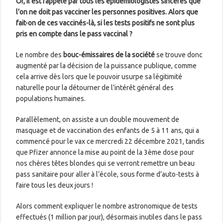
Or, il est rappelé par tous les épidémiologistes sincères que
l’on ne doit pas vacciner les personnes positives. Alors que
fait-on de ces vaccinés-là, si les tests positifs ne sont plus
pris en compte dans le pass vaccinal ?
Le nombre des
bouc-émissaires de la société
se trouve donc
augmenté par la décision de la puissance publique, comme
cela arrive dès lors que le pouvoir usurpe sa légitimité
naturelle pour la détourner de l’intérêt général des
populations humaines.
Parallèlement, on assiste a un double mouvement de
masquage et de vaccination des enfants de 5 à 11 ans, qui a
commencé pour le vax ce mercredi 22 décembre 2021, tandis
que Pfizer annonce la mise au point de la 3ème dose pour
nos chères têtes blondes qui se verront remettre un beau
pass sanitaire pour aller à l’école, sous forme d’auto-tests à
faire tous les deux jours !
Alors comment expliquer le nombre astronomique de tests
effectués (1 million par jour), désormais inutiles dans le pass