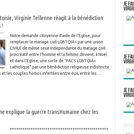
Je fa
Virgi
oisie, Virginie Tellenne réagit à la bénédiction
 !
Notre demande citoyenne d’aide de l’Eglise, pour
remplacer le mariage civil LGBTQIA+ par une union
CIVILE de même sexe indépendante du mariage civil
procréatif entre l’homme et la femme devient, à Noël
Je fa
et dans l’Eglise, une sorte de “PACS LGBTQIA+
Virgi
catholique” par une bénédiction religieuse indistincte
et les couples homos infertiles entre eux, entre les …
Je fa
Virgi
ne explique la guerre transHumaine chez les
***********************************************