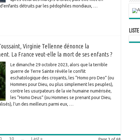
s d’enfants détruits par les pédophiles mondiaux, …
Liste
Toussaint, Virginie Tellenne dénonce la
ment. La France veut-elle la mort de ses enfants ?
Le dimanche 29 octobre 2023, alors que la terrible
guerre de Terre Sainte révèle le conflit
eschatologique des croyants, les “Homo pro Deo” (ou
Hommes pour Dieu, ou plus simplement les peuples),
contre les usurpateurs de la vie humaine numérisée,
les “Homo Deus” (ou Hommes se prenant pour Dieu,
isés), l’un des meilleurs parmi eux, …
0
30
...
Last »
Page 3 of 68