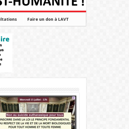
ltations
Faire un don à LAVT