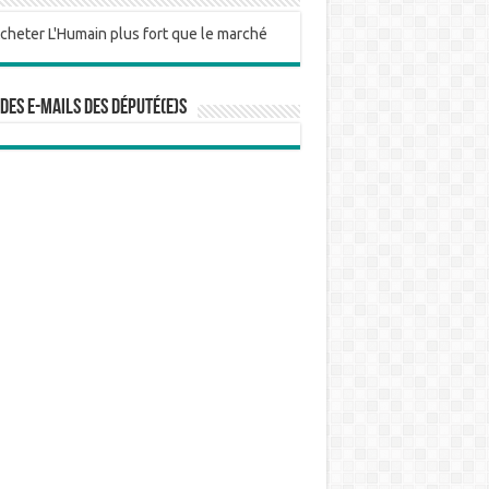
 des e-mails des député(e)s