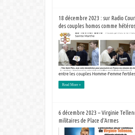
18 décembre 2023 : sur Radio Court
des couples homos comme hétéros
entre les couples Homme-Femme fertiles 
Read More »
6 décembre 2023 – Virginie Tellen
militaires de Place d’Armes