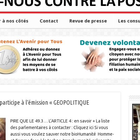
r à nos côtés
Contact
Revue de presse
Les consu
e participe à l’émission « GEOPOLITIQUE
PIRE QUE LE 49.3… L’ARTICLE 4 : en savoir + La liste
des parlementaires à contacter : Cliquez ici Si vous
aussi vous voulez sauver notre bioHumanité Homme-