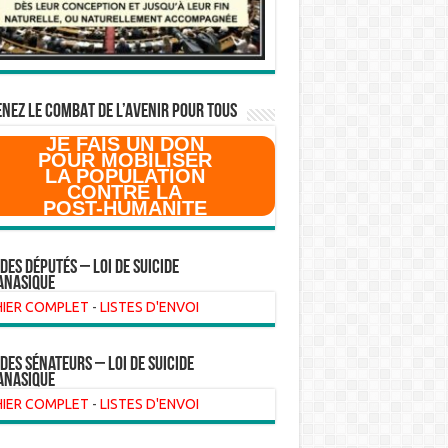
NEZ LE COMBAT DE L’AVenir pour Tous
JE FAIS UN DON
POUR MOBILISER
LA POPULATION
CONTRE LA
POST-HUMANITE
 des Députés – Loi de suicide
anasique
HIER COMPLET
-
LISTES D'ENVOI
 des sénateurs – loi de suicide
anasique
HIER COMPLET
-
LISTES D'ENVOI