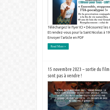
Téléchargez le flyer ICI • Découvrez les r
Et rendez-vous pour la Saint Nicolas à 
Envoyer l'article en PDF
Read More »
15 novembre 2023 – sortie du film
sont pas à vendre !