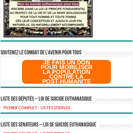
SOUTENEZ LE COMBAT DE L’AVenir pour Tous
JE FAIS UN DON
POUR MOBILISER
LA POPULATION
CONTRE LA
POST-HUMANITE
Liste des Députés – Loi de suicide euthanasique
FICHIER COMPLET
-
LISTES D'ENVOI
liste des sénateurs – loi de suicide euthanasique