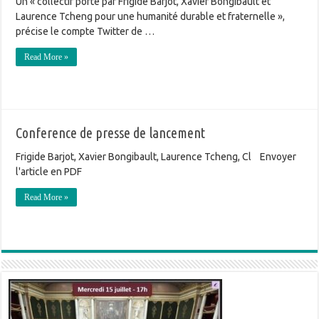
Un « collectif porté par Frigide Barjot, Xavier Bongibault et
Laurence Tcheng pour une humanité durable et fraternelle »,
précise le compte Twitter de …
Read More »
Conference de presse de lancement
Frigide Barjot, Xavier Bongibault, Laurence Tcheng, Cl Envoyer
l'article en PDF
Read More »