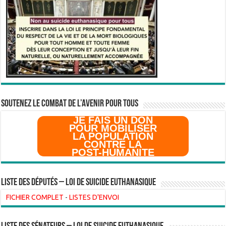
SOUTENEZ LE COMBAT DE L’AVenir pour Tous
JE FAIS UN DON
POUR MOBILISER
LA POPULATION
CONTRE LA
POST-HUMANITE
Liste des Députés – Loi de suicide euthanasique
FICHIER COMPLET
-
LISTES D'ENVOI