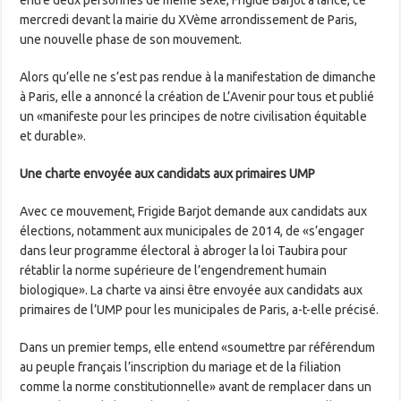
entre deux personnes de même sexe, Frigide Barjot a lancé, ce
mercredi devant la mairie du XVème arrondissement de Paris,
une nouvelle phase de son mouvement.
Alors qu’elle ne s’est pas rendue à la manifestation de dimanche
à Paris, elle a annoncé la création de L’Avenir pour tous et publié
un «manifeste pour les principes de notre civilisation équitable
et durable».
Une charte envoyée aux candidats aux primaires UMP
Avec ce mouvement, Frigide Barjot demande aux candidats aux
élections, notamment aux municipales de 2014, de «s’engager
dans leur programme électoral à abroger la loi Taubira pour
rétablir la norme supérieure de l’engendrement humain
biologique». La charte va ainsi être envoyée aux candidats aux
primaires de l’UMP pour les municipales de Paris, a-t-elle précisé.
Dans un premier temps, elle entend «soumettre par référendum
au peuple français l’inscription du mariage et de la filiation
comme la norme constitutionnelle» avant de remplacer dans un