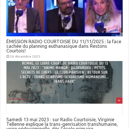
ÉMISSION RADIO COURTOISIE DU 11/11/2025 : la face
cachée du planning euthanasique dans Restons
Courtois!
26 décembre 2025
Samedi 13 mai 2023 : sur Radio Courtoisie, Virginie
Tellenne explique la trans-genrisation transhumaine,
voire pédocriminelle, dès l’école primaire