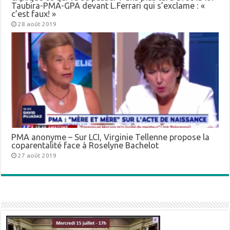
Taubira-PMA-GPA devant L.Ferrari qui s’exclame : «
c’est faux! »
28 août 2019
PMA anonyme – Sur LCI, Virginie Tellenne propose la
coparentalité face à Roselyne Bachelot
27 août 2019