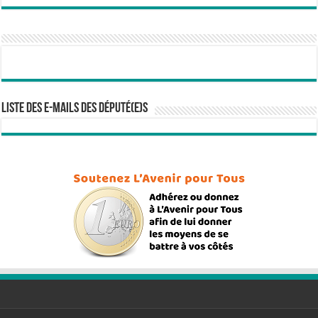
Liste des e-mails des député(e)s