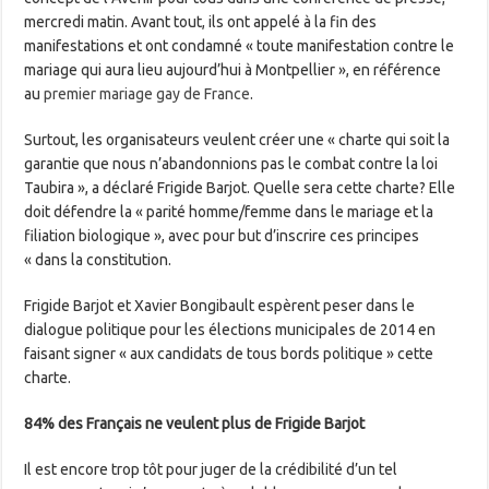
mercredi matin. Avant tout, ils ont appelé à la fin des
manifestations et ont condamné « toute manifestation contre le
mariage qui aura lieu aujourd’hui à Montpellier », en référence
au
premier mariage gay de France
.
Surtout, les organisateurs veulent créer une « charte qui soit la
garantie que nous n’abandonnions pas le combat contre la loi
Taubira », a déclaré Frigide Barjot. Quelle sera cette charte? Elle
doit défendre la « parité homme/femme dans le mariage et la
filiation biologique », avec pour but d’inscrire ces principes
« dans la constitution.
Frigide Barjot et Xavier Bongibault espèrent peser dans le
dialogue politique pour les élections municipales de 2014 en
faisant signer « aux candidats de tous bords politique » cette
charte.
84% des Français ne veulent plus de Frigide Barjot
Il est encore trop tôt pour juger de la crédibilité d’un tel