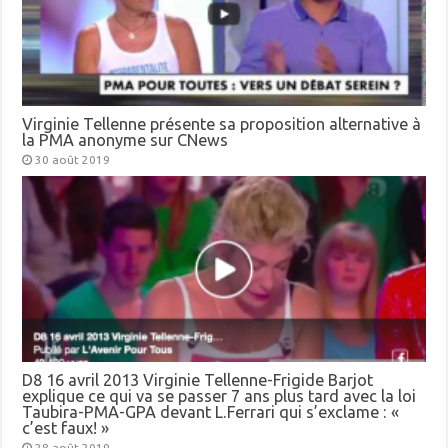
Virginie Tellenne présente sa proposition alternative à
la PMA anonyme sur CNews
30 août 2019
D8 16 avril 2013 Virginie Tellenne-Frigide Barjot
explique ce qui va se passer 7 ans plus tard avec la loi
Taubira-PMA-GPA devant L.Ferrari qui s’exclame : «
c’est faux! »
28 août 2019