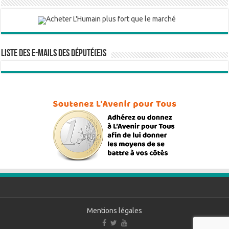
Liste des e-mails des député(e)s
Mentions légales