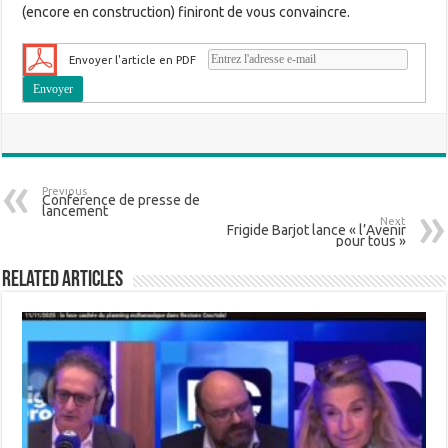
(encore en construction) finiront de vous convaincre.
Envoyer l'article en PDF
Previous
Conference de presse de
lancement
Next
Frigide Barjot lance « l’Avenir
pour tous »
Related Articles