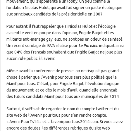
mouvement, qui s’apparente à un lobby, un peu comme la
fondation Nicolas Hulot, qui avait fait signer un pacte écologique
aux principaux candidats de la présidentielle en 2007.
Pour autant, il faut rappeler que si Nicolas Hulot et l’écologie
avaient le vent en poupe dans l’opinion, Frigide Barjot et les
militants anti-mariage gay, eux, ne sont pas en odeur de sainteté.
Un
récent sondage de BVA
réalisé pour
Le Parisien
indiquait ainsi
que 84% des Français souhaitent que Frigide Barjot ne joue plus
aucun rôle public à l’avenir.
Même avant la conférence de presse, on ne risquait pas grand-
chose à parier que l’Avenir pour tous sera plus politisé que la
Manif pour tous. C’était, pour Frigide Barjot, l’évolution logique
du mouvement, et
ce dès le mois d’avril
, quand elle annonçait
des futurs candidats Manif pour tous aux municipales de 2014.
Surtout, il suffisait de regarder le nom du compte twitter et du
site web de l’Avenir pour tous pour s’en rendre compte.
«
AvenirPourTs14
» et…
lavenirpourtous2014.com
. Si vous aviez
encore des doutes, les différentes rubriques du site web