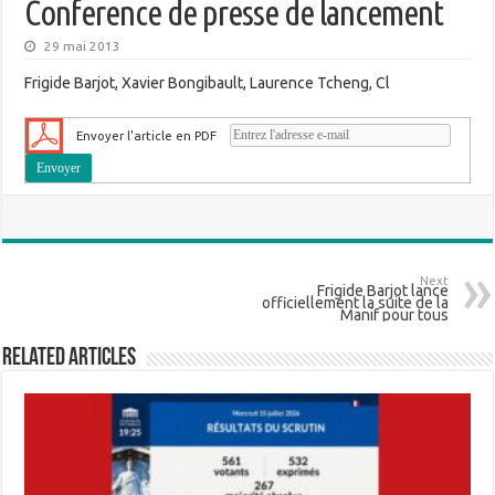
Conference de presse de lancement
29 mai 2013
Frigide Barjot, Xavier Bongibault, Laurence Tcheng, Cl
Envoyer l'article en PDF
Next
Frigide Barjot lance
officiellement la suite de la
Manif pour tous
Related Articles