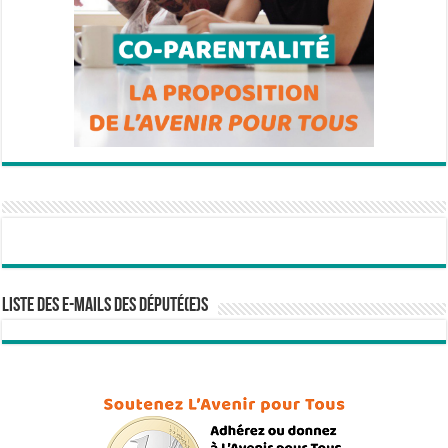
Liste des e-mails des député(e)s