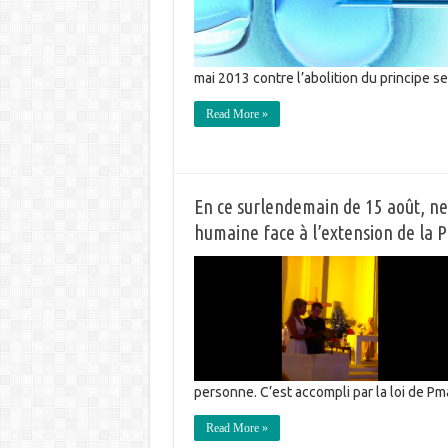
mai 2013 contre l’abolition du principe 
Read More »
En ce surlendemain de 15 août, ne 
humaine face à l’extension de l
personne. C’est accompli par la loi de P
Read More »