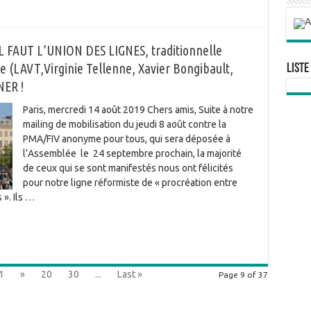
FAUT L’UNION DES LIGNES, traditionnelle
te (LAVT,Virginie Tellenne, Xavier Bongibault,
Liste
NER !
Paris, mercredi 14 août 2019 Chers amis, Suite à notre
mailing de mobilisation du jeudi 8 août contre la
PMA/FIV anonyme pour tous, qui sera déposée à
l’Assemblée le 24 septembre prochain, la majorité
de ceux qui se sont manifestés nous ont félicités
pour notre ligne réformiste de « procréation entre
». Ils …
1
»
20
30
...
Last »
Page 9 of 37