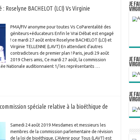
Je fa
: Roselyne BACHELOT (LCI) Vs Virginie
Virgi
PMA/FIV anonyme pour toutes Vs CoParentalité des
géniteurs+éducateurs Enfin le Vrai Débat est engagé
! ce mardi 27 août entre Roselyne BACHELOT (LCI) et
Virginie TELLENNE (LAVT) En attendant d’autres
contradicteurs de premier plan ! Paris, jeudi 29 août
Je fa
2019 Chers amis, Ce mardi 27 août, la commission
Virgi
blée Nationale auditionnaient 1/ les représentants …
Je fa
Virgi
commission spéciale relative à la bioéthique de
Samedi 24 août 2019 Mesdames et messieurs les
membres de la commission parlementaire de révision
de la loi de bioéthique, L’AVenir pour Tous (LAVT) est