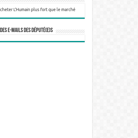
 des e-mails des député(e)s