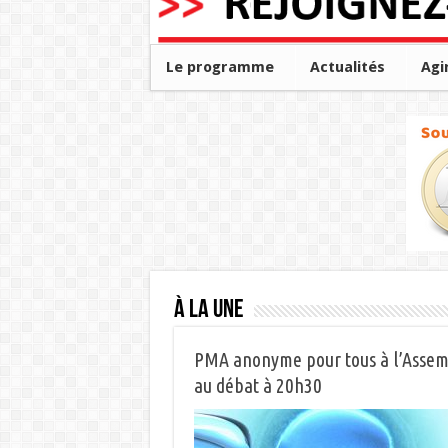
Le programme
Actualités
Agi
À la une
PMA anonyme pour tous à l’Assembl
au débat à 20h30