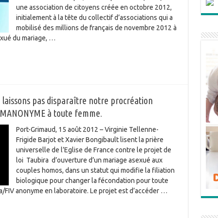
une association de citoyens créée en octobre 2012,
initialement à la tête du collectif d’associations qui a
mobilisé des millions de français de novembre 2012 à
sexué du mariage, …
laissons pas disparaître notre procréation
a PMANONYME à toute femme.
Port-Grimaud, 15 août 2012 – Virginie Tellenne-
Frigide Barjot et Xavier Bongibault lisent la prière
universelle de l’Eglise de France contre le projet de
loi Taubira d’ouverture d’un mariage asexué aux
couples homos, dans un statut qui modifie la filiation
biologique pour changer la fécondation pour toute
ma/FIV anonyme en laboratoire. Le projet est d’accéder …