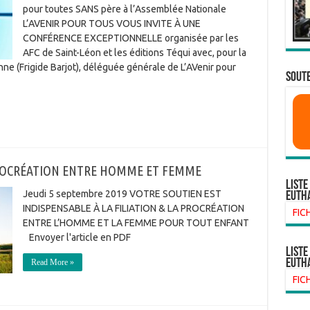
pour toutes SANS père à l’Assemblée Nationale
L’AVENIR POUR TOUS VOUS INVITE À UNE
CONFÉRENCE EXCEPTIONNELLE organisée par les
AFC de Saint-Léon et les éditions Téqui avec, pour la
ne (Frigide Barjot), déléguée générale de L’AVenir pour
SOUTE
PROCRÉATION ENTRE HOMME ET FEMME
Liste
Jeudi 5 septembre 2019 VOTRE SOUTIEN EST
euth
INDISPENSABLE À LA FILIATION & LA PROCRÉATION
FIC
ENTRE L’HOMME ET LA FEMME POUR TOUT ENFANT
Envoyer l'article en PDF
liste
euth
Read More »
FIC