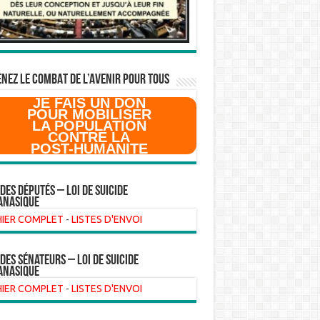
NEZ LE COMBAT DE L’AVenir pour Tous
JE FAIS UN DON
POUR MOBILISER
LA POPULATION
CONTRE LA
POST-HUMANITE
 des Députés – Loi de suicide
anasique
HIER COMPLET
-
LISTES D'ENVOI
 des sénateurs – loi de suicide
anasique
HIER COMPLET
-
LISTES D'ENVOI