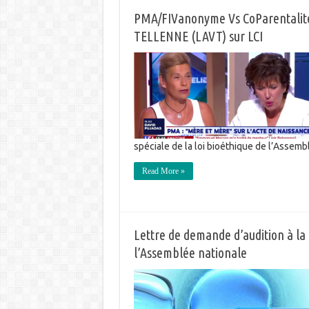
PMA/FIVanonyme Vs CoParentalité 
TELLENNE (LAVT) sur LCI
spéciale de la loi bioéthique de l’Assem
Read More »
Lettre de demande d’audition à la 
l’Assemblée nationale