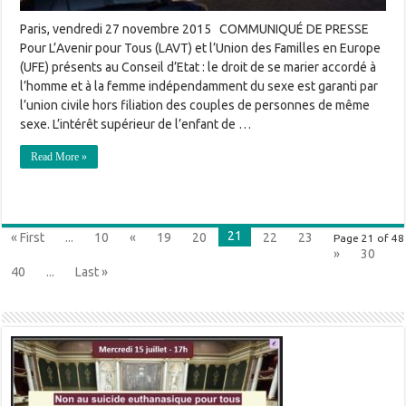
Paris, vendredi 27 novembre 2015 COMMUNIQUÉ DE PRESSE
Pour L’Avenir pour Tous (LAVT) et l’Union des Familles en Europe
(UFE) présents au Conseil d’Etat : le droit de se marier accordé à
l’homme et à la femme indépendamment du sexe est garanti par
l’union civile hors filiation des couples de personnes de même
sexe. L’intérêt supérieur de l’enfant de …
Read More »
21
« First
...
10
«
19
20
22
23
Page 21 of 48
»
30
40
...
Last »