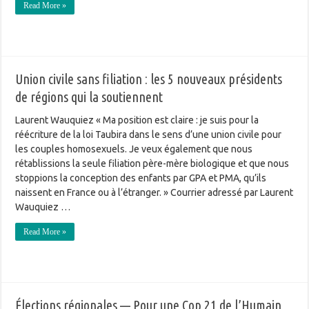
Read More »
Union civile sans filiation : les 5 nouveaux présidents
de régions qui la soutiennent
Laurent Wauquiez « Ma position est claire : je suis pour la
réécriture de la loi Taubira dans le sens d’une union civile pour
les couples homosexuels. Je veux également que nous
rétablissions la seule filiation père-mère biologique et que nous
stoppions la conception des enfants par GPA et PMA, qu’ils
naissent en France ou à l’étranger. » Courrier adressé par Laurent
Wauquiez …
Read More »
Élections régionales — Pour une Cop 21 de l’Humain