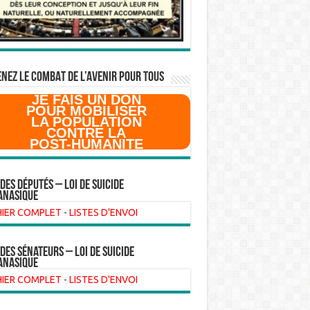
NEZ LE COMBAT DE L’AVenir pour Tous
JE FAIS UN DON
POUR MOBILISER
LA POPULATION
CONTRE LA
POST-HUMANITE
 des Députés – Loi de suicide
anasique
HIER COMPLET
-
LISTES D'ENVOI
 des sénateurs – loi de suicide
anasique
HIER COMPLET
-
LISTES D'ENVOI