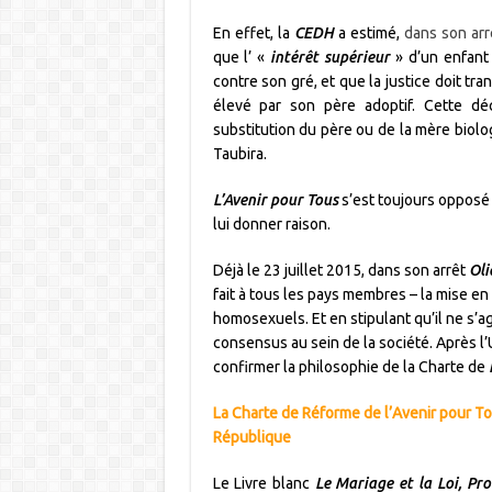
En effet, la
CEDH
a estimé,
dans son arr
que l’ «
intérêt supérieur
» d’un enfant
contre son gré, et que la justice doit tra
élevé par son père adoptif. Cette dé
substitution du père ou de la mère biolo
Taubira.
L’Avenir pour Tous
s’est toujours opposé 
lui donner raison.
Déjà le 23 juillet 2015, dans son arrêt
Oli
fait à tous les pays membres – la mise en
homosexuels. Et en stipulant qu’il ne s’a
consensus au sein de la société. Après l’U
confirmer la philosophie de la
Charte de
La Charte de Réforme de l’Avenir pour Tou
République
Le Livre blanc
Le Mariage et la Loi, Pro