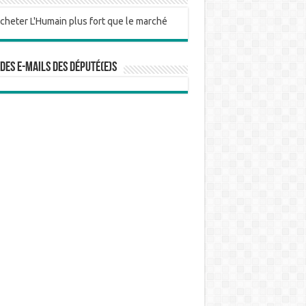
 des e-mails des député(e)s