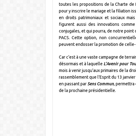
toutes les propositions de la Charte de
pour y inscrire le mariage et la filiation 
en droits patrimoniaux et sociaux mais
figurent aussi des innovations com
conjugales, et qui pourra, de notre point
PACS. Cette option, non concurrentiell
peuvent endosser la promotion de celle-c
Car c’est à une vaste campagne de terrai
désormais et à laquelle
L’Avenir pour To
mois à venir jusqu’aux primaires de la dr
rassemblement que l’Esprit du 13 janvier
en passant par
Sens Commun
, permettra 
de la prochaine présidentielle.