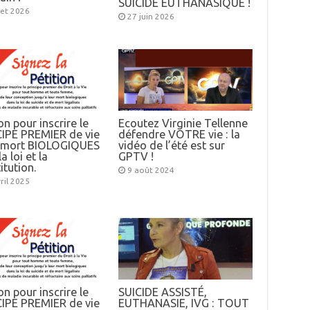
SUICIDE EUTHANASIQUE !
llet 2026
27 juin 2026
on pour inscrire le
Ecoutez Virginie Tellenne
IPE PREMIER de vie
défendre VOTRE vie : la
e mort BIOLOGIQUES
vidéo de l’été est sur
a loi et la
GPTV !
itution.
9 août 2024
ril 2025
on pour inscrire le
SUICIDE ASSISTÉ,
IPE PREMIER de vie
EUTHANASIE, IVG : TOUT