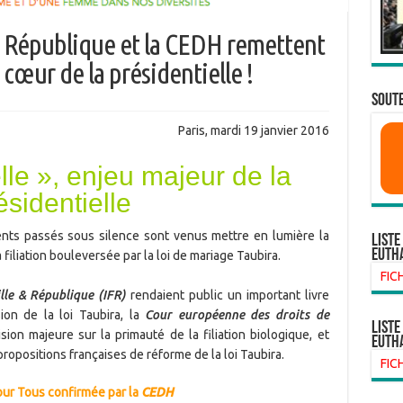
 & République et la CEDH remettent
u cœur de la présidentielle !
SOUTE
Paris, mardi 19 janvier 2016
elle », enjeu majeur de la
ésidentielle
nts passés sous silence sont venus mettre en lumière la
Liste
euth
 filiation bouleversée par la loi de mariage Taubira.
FIC
lle & République (IFR)
rendaient public un important livre
on de la loi Taubira, la
Cour européenne des droits de
liste
ision majeure sur la primauté de la filiation biologique, et
euth
ropositions françaises de réforme de la loi Taubira.
FIC
pour Tous confirmée par la
CEDH