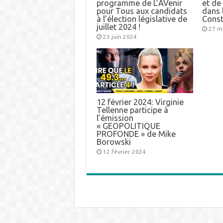
programme de L’AVenir
et d
pour Tous aux candidats
dans l
à l’élection législative de
Const
juillet 2024 !
27 m
23 juin 2024
12 février 2024: Virginie
Tellenne participe à
l’émission
« GEOPOLITIQUE
PROFONDE » de Mike
Borowski
12 février 2024