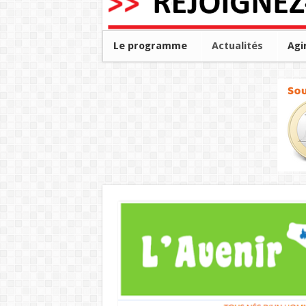
Le programme
Actualités
Agi