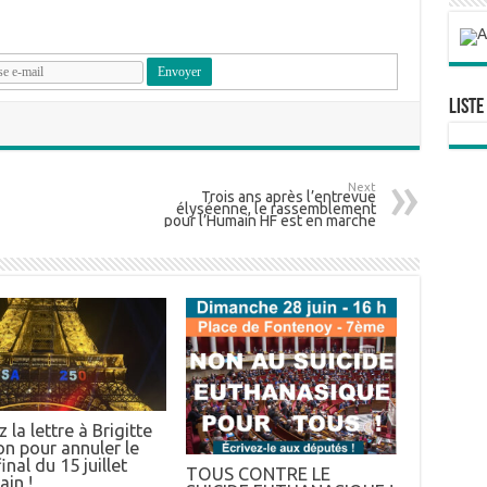
Liste
Next
Trois ans après l’entrevue
élyséenne, le rassemblement
pour l’Humain HF est en marche
 la lettre à Brigitte
n pour annuler le
inal du 15 juillet
TOUS CONTRE LE
ain !