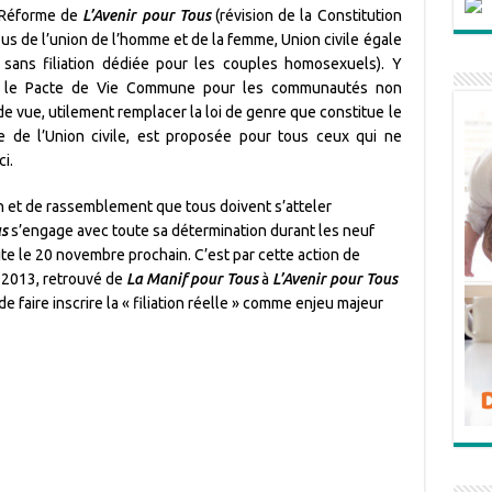
 Réforme de
L’Avenir pour Tous
(révision de la Constitution
issus de l’union de l’homme et de la femme, Union civile égale
 sans filiation dédiée pour les couples homosexuels). Y
me le Pacte de Vie Commune pour les communautés non
 de vue, utilement remplacer la loi de genre que constitue le
e de l’Union civile, est proposée pour tous ceux qui ne
i.
n et de rassemblement que tous doivent s’atteler
us
s’engage avec toute sa détermination durant les neuf
oite le 20 novembre prochain. C’est par cette action de
 2013, retrouvé de
La Manif pour Tous
à
L’Avenir pour Tous
de faire inscrire la « filiation réelle » comme enjeu majeur