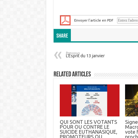
Envoyer l'article en PDF
Share
Previous
L’Esprit du 13 janvier
Related Articles
QUI SONT LES VOTANTS
Signez
POUR OU CONTRE LE
Macro
SUICIDE EUTHANASIQUE,
vote f
PROMOTEURS OU
proch