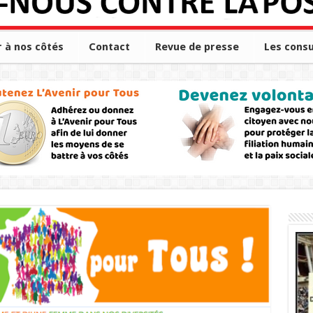
r à nos côtés
Contact
Revue de presse
Les consu