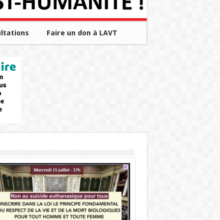
ltations
Faire un don à LAVT