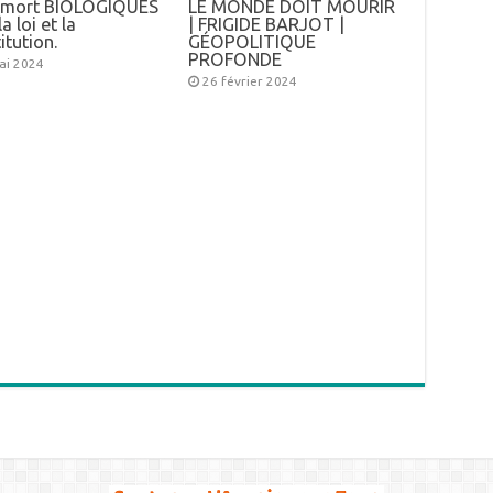
e mort BIOLOGIQUES
LE MONDE DOIT MOURIR
a loi et la
| FRIGIDE BARJOT |
itution.
GÉOPOLITIQUE
PROFONDE
ai 2024
26 février 2024