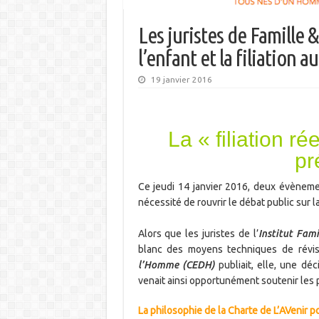
Les juristes de Famille
l’enfant et la filiation a
19 janvier 2016
La « filiation ré
pr
Ce jeudi 14 janvier 2016, deux évèneme
nécessité de rouvrir le débat public sur la
Alors que les juristes de l’
Institut Fami
blanc des moyens techniques de révisi
l’Homme (CEDH)
publiait, elle, une déc
venait ainsi opportunément soutenir les p
La philosophie de la Charte de L’AVenir 