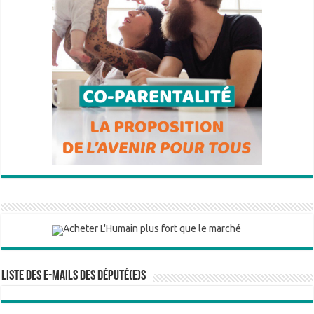
Liste des e-mails des député(e)s