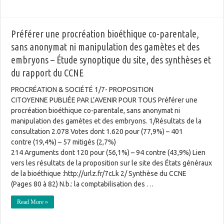
Préférer une procréation bioéthique co-parentale,
sans anonymat ni manipulation des gamètes et des
embryons – Étude synoptique du site, des synthèses et
du rapport du CCNE
PROCRÉATION & SOCIÉTÉ 1/7- PROPOSITION
CITOYENNE PUBLIÉE PAR L’AVENIR POUR TOUS Préférer une
procréation bioéthique co-parentale, sans anonymat ni
manipulation des gamètes et des embryons. 1/Résultats de la
consultation 2.078 Votes dont 1.620 pour (77,9%) – 401
contre (19,4%) – 57 mitigés (2,7%)
214 Arguments dont 120 pour (56,1%) – 94 contre (43,9%) Lien
vers les résultats de la proposition sur le site des États généraux
de la bioéthique :http://urlz.fr/7cLk 2/ Synthèse du CCNE
(Pages 80 à 82) N.b.: la comptabilisation des …
Read More »