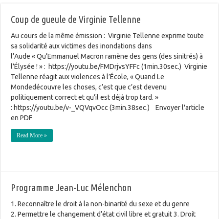
Coup de gueule de Virginie Tellenne
Au cours de la même émission : Virginie Tellenne exprime toute
sa solidarité aux victimes des inondations dans
l’Aude « Qu’Emmanuel Macron ramène des gens (des sinitrés) à
l’Élysée ! » : https://youtu.be/FMDrjvsYFFc (1min.30sec.) Virginie
Tellenne réagit aux violences à l’École, « Quand Le
Mondedécouvre les choses, c’est que c’est devenu
politiquement correct et qu’il est déjà trop tard. »
: https://youtu.be/v-_VQVqvOcc (3min.38sec.) Envoyer l'article
en PDF
Read More »
Programme Jean-Luc Mélenchon
1. Reconnaître le droit à la non-binarité du sexe et du genre
2. Permettre le changement d’état civil libre et gratuit 3. Droit