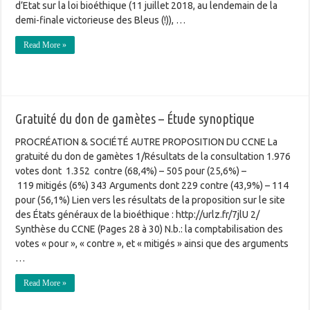
d’Etat sur la loi bioéthique (11 juillet 2018, au lendemain de la
demi-finale victorieuse des Bleus (!)), …
Read More »
Gratuité du don de gamètes – Étude synoptique
PROCRÉATION & SOCIÉTÉ AUTRE PROPOSITION DU CCNE La
gratuité du don de gamètes 1/Résultats de la consultation 1.976
votes dont 1.352 contre (68,4%) – 505 pour (25,6%) –
119 mitigés (6%) 343 Arguments dont 229 contre (43,9%) – 114
pour (56,1%) Lien vers les résultats de la proposition sur le site
des États généraux de la bioéthique : http://urlz.fr/7jlU 2/
Synthèse du CCNE (Pages 28 à 30) N.b.: la comptabilisation des
votes « pour », « contre », et « mitigés » ainsi que des arguments
…
Read More »