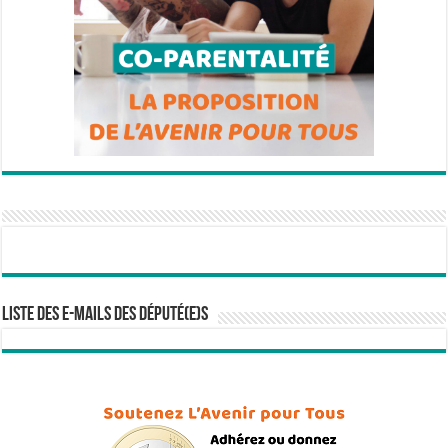
Liste des e-mails des député(e)s