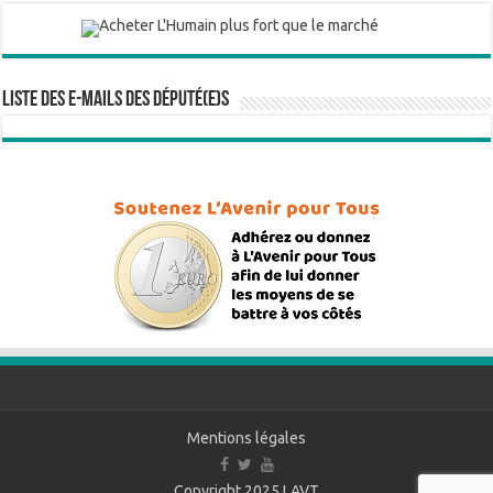
Liste des e-mails des député(e)s
Mentions légales
Copyright 2025
LAVT