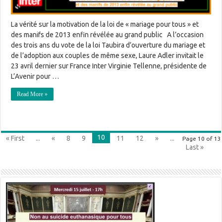
La vérité sur la motivation de la loi de « mariage pour tous » et
des manifs de 2013 enfin révélée au grand public A l’occasion
des trois ans du vote de la loi Taubira d’ouverture du mariage et
de l’adoption aux couples de même sexe, Laure Adler invitait le
23 avril dernier sur France Inter Virginie Tellenne, présidente de
L’Avenir pour …
Read More »
10
« First
...
«
8
9
11
12
»
...
Page 10 of 13
Last »