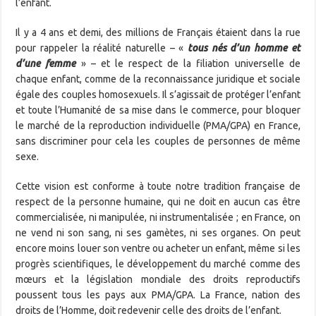
l’enfant.
Il y a 4 ans et demi, des millions de Français étaient dans la rue
pour rappeler la réalité naturelle – «
tous nés d’un homme et
d’une femme
» – et le respect de la filiation universelle de
chaque enfant, comme de la reconnaissance juridique et sociale
égale des couples homosexuels. Il s’agissait de protéger l’enfant
et toute l’Humanité de sa mise dans le commerce, pour bloquer
le marché de la reproduction individuelle (PMA/GPA) en France,
sans discriminer pour cela les couples de personnes de même
sexe.
Cette vision est conforme à toute notre tradition française de
respect de la personne humaine, qui ne doit en aucun cas être
commercialisée, ni manipulée, ni instrumentalisée ; en France, on
ne vend ni son sang, ni ses gamètes, ni ses organes. On peut
encore moins louer son ventre ou acheter un enfant, même si les
progrès scientifiques, le développement du marché comme des
mœurs et la législation mondiale des droits reproductifs
poussent tous les pays aux PMA/GPA. La France, nation des
droits de l’Homme, doit redevenir celle des droits de l’enfant.