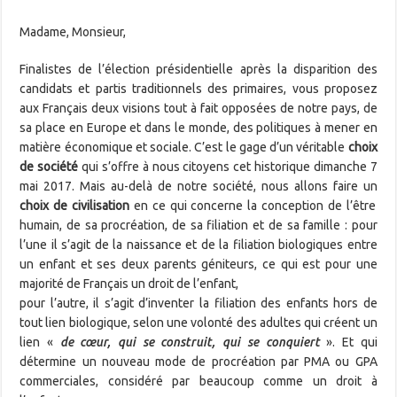
Madame, Monsieur,
Finalistes de l’élection présidentielle après la disparition des
candidats et partis traditionnels des primaires, vous proposez
aux Français deux visions tout à fait opposées de notre pays, de
sa place en Europe et dans le monde, des politiques à mener en
matière économique et sociale. C’est le gage d’un véritable
choix
de société
qui s’offre à nous citoyens cet historique dimanche 7
mai 2017. Mais au-delà de notre société, nous allons faire un
choix de civilisation
en ce qui concerne la conception de l’être
humain, de sa procréation, de sa filiation et de sa famille : pour
l’une il s’agit de la naissance et de la filiation biologiques entre
un enfant et ses deux parents géniteurs, ce qui est pour une
majorité de Français un droit de l’enfant,
pour l’autre, il s’agit d’inventer la filiation des enfants hors de
tout lien biologique, selon une volonté des adultes qui créent un
lien «
de cœur, qui se construit, qui se conquiert
». Et qui
détermine un nouveau mode de procréation par PMA ou GPA
commerciales, considéré par beaucoup comme un droit à