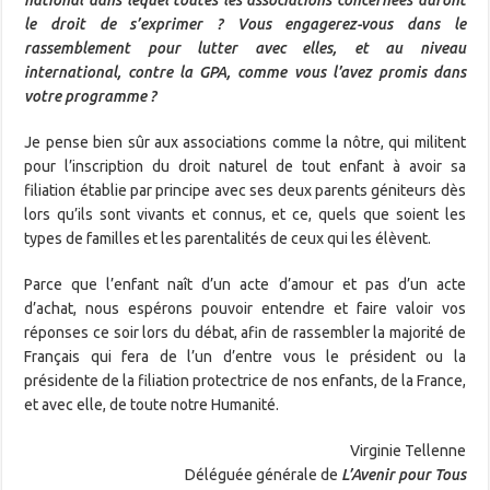
national dans lequel toutes les associations concernées auront
le droit de s’exprimer ? Vous engagerez-vous dans le
rassemblement pour lutter avec elles, et au niveau
international, contre la GPA, comme vous l’avez promis dans
votre programme ?
Je pense bien sûr aux associations comme la nôtre, qui militent
pour l’inscription du droit naturel de tout enfant à avoir sa
filiation établie par principe avec ses deux parents géniteurs dès
lors qu’ils sont vivants et connus, et ce, quels que soient les
types de familles et les parentalités de ceux qui les élèvent.
Parce que l’enfant naît d’un acte d’amour et pas d’un acte
d’achat, nous espérons pouvoir entendre et faire valoir vos
réponses ce soir lors du débat, afin de rassembler la majorité de
Français qui fera de l’un d’entre vous le président ou la
présidente de la filiation protectrice de nos enfants, de la France,
et avec elle, de toute notre Humanité.
Virginie Tellenne
Déléguée générale de
L’Avenir pour Tous