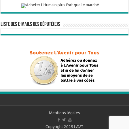
Liste des e-mails des député(e)s
Mentions légales
Copyright 2025
LAVT