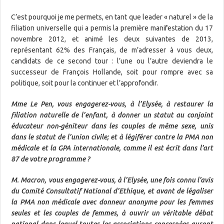
C’est pourquoi je me permets, en tant que leader « naturel » de la
filiation universelle qui a permis la première manifestation du 17
novembre 2012, et animé les deux suivantes de 2013,
représentant 62% des Français, de m’adresser à vous deux,
candidats de ce second tour : l’une ou l’autre deviendra le
successeur de François Hollande, soit pour rompre avec sa
politique, soit pour la continuer et l’approfondir.
Mme Le Pen, vous engagerez-vous, à l’Elysée, à restaurer la
filiation naturelle de l’enfant, à donner un statut au conjoint
éducateur non-géniteur dans les couples de même sexe, unis
dans le statut de l’union civile; et à légiférer contre la PMA non
médicale et la GPA internationale, comme il est écrit dans l’art
87 de votre programme ?
M. Macron, vous engagerez-vous, à l’Elysée, une fois connu l’avis
du Comité Consultatif National d’Ethique, et avant de légaliser
la PMA non médicale avec donneur anonyme pour les femmes
seules et les couples de femmes, à ouvrir un véritable débat