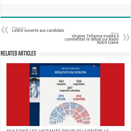
Previous
Lettre ouverte aux candidats
Next
Virginie Tellenne invitée à
commenter le débat sur Radio
Notre Dame
Related Articles