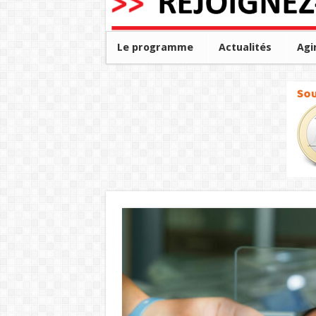
Le programme
Actualités
Agi