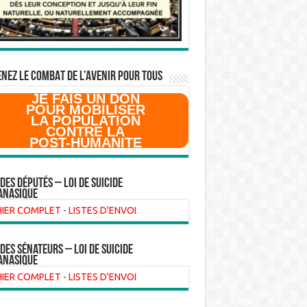
NEZ LE COMBAT DE L’AVenir pour Tous
JE FAIS UN DON
POUR MOBILISER
LA POPULATION
CONTRE LA
POST-HUMANITE
 des Députés – Loi de suicide
anasique
HIER COMPLET
-
LISTES D'ENVOI
 des sénateurs – loi de suicide
anasique
HIER COMPLET
-
LISTES D'ENVOI