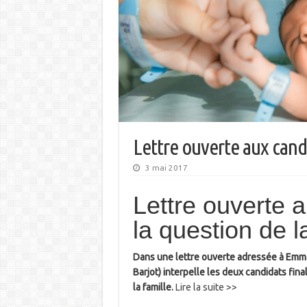
Lettre ouverte aux cand
3 mai 2017
Lettre ouverte 
la question de la
Dans une lettre ouverte adressée à Emma
Barjot) interpelle les deux candidats final
la famille.
Lire la suite >>