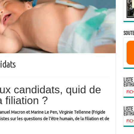
SOUTE
idats
Liste
euth
aux candidats, quid de
FIC
 filiation ?
liste
nuel Macron et Marine Le Pen, Virginie Tellenne (Frigide
euth
istes sur les questions de l’être humain, de la filiation et de
FIC