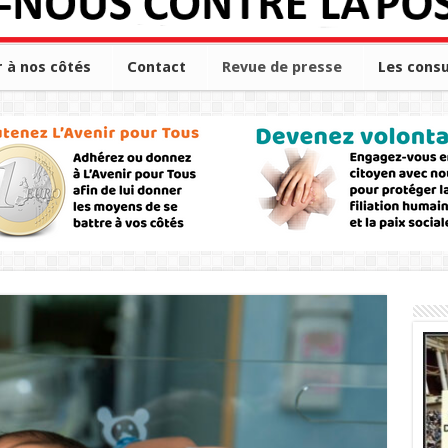
r à nos côtés
Contact
Revue de presse
Les consu