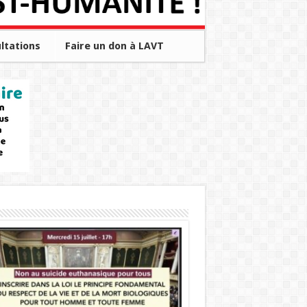
ltations
Faire un don à LAVT