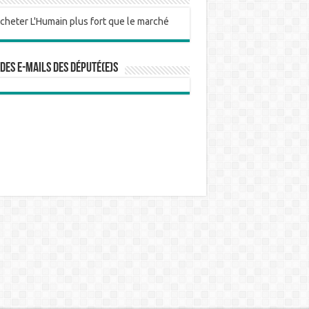
 des e-mails des député(e)s