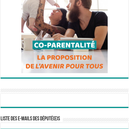
Liste des e-mails des député(e)s