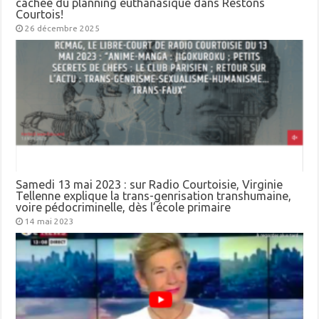
cachée du planning euthanasique dans Restons
Courtois!
26 décembre 2025
Samedi 13 mai 2023 : sur Radio Courtoisie, Virginie
Tellenne explique la trans-genrisation transhumaine,
voire pédocriminelle, dès l’école primaire
14 mai 2023