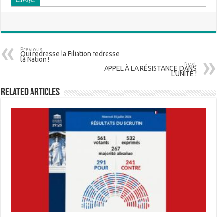
Previous
Qui redresse la Filiation redresse
la Nation !
Next
APPEL À LA RÉSISTANCE DANS
L’UNITÉ !
Related Articles