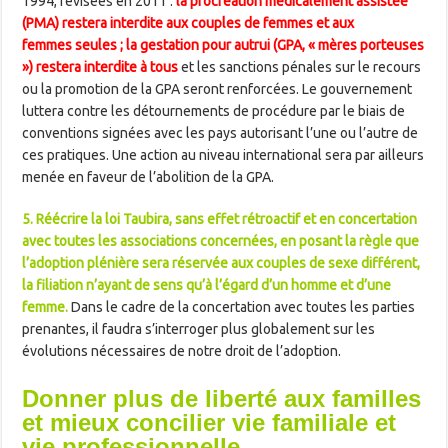
1994, révisées en 2011 :
la procréation médicalement assistée
(PMA) restera interdite aux couples de femmes et aux
femmes seules ; la gestation pour autrui (GPA, « mères porteuses
») restera interdite à tous
et les sanctions pénales sur le recours
ou la promotion de la GPA seront renforcées. Le gouvernement
luttera contre les détournements de procédure par le biais de
conventions signées avec les pays autorisant l’une ou l’autre de
ces pratiques. Une action au niveau international sera par ailleurs
menée en faveur de l’abolition de la GPA.
5.
Réécrire la loi Taubira, sans effet rétroactif et en concertation
avec toutes les associations concernées, en posant la règle que
l’adoption plénière sera réservée aux couples de sexe différent,
la filiation n’ayant de sens qu’à l’égard d’un homme et d’une
femme.
Dans le cadre de la concertation avec toutes les parties
prenantes, il faudra s’interroger plus globalement sur les
évolutions nécessaires de notre droit de l’adoption.
Donner plus de liberté aux familles
et mieux concilier vie familiale et
vie professionnelle