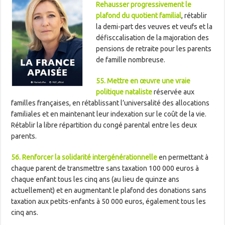
Rehausser progressivement le
plafond du quotient familial
, rétablir
la demi-part des veuves et veufs et la
défisccalisation de la majoration des
pensions de retraite pour les parents
de famille nombreuse.
55. Mettre en œuvre une vraie
politique nataliste
réservée aux
familles françaises, en rétablissant l’universalité des allocations
familiales et en maintenant leur indexation sur le coût de la vie.
Rétablir la libre répartition du congé parental entre les deux
parents.
56. Renforcer la solidarité intergénérationnelle
en permettant à
chaque parent de transmettre sans taxation 100 000 euros à
chaque enfant tous les cinq ans (au lieu de quinze ans
actuellement) et en augmentant le plafond des donations sans
taxation aux petits-enfants à 50 000 euros, également tous les
cinq ans.