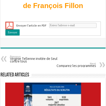
de François Fillon
Envoyer l'article en PDF
Previous
Virginie Tellenne invitée de Seul
contre tous
Next
Comparez les programmes
Related Articles