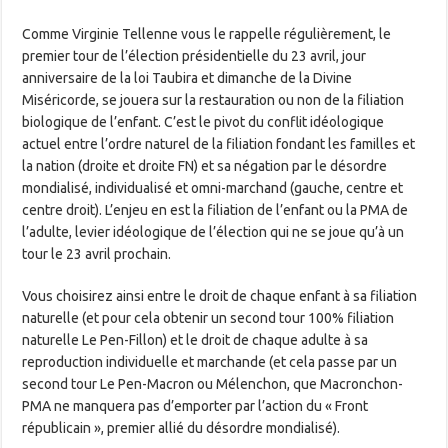
Comme Virginie Tellenne vous le rappelle régulièrement, le
premier tour de l’élection présidentielle du 23 avril, jour
anniversaire de la loi Taubira et dimanche de la Divine
Miséricorde, se jouera sur la restauration ou non de la filiation
biologique de l’enfant. C’est le pivot du conflit idéologique
actuel entre l’ordre naturel de la filiation fondant les familles et
la nation (droite et droite FN) et sa négation par le désordre
mondialisé, individualisé et omni-marchand (gauche, centre et
centre droit). L’enjeu en est la filiation de l’enfant ou la PMA de
l’adulte, levier idéologique de l’élection qui ne se joue qu’à un
tour le 23 avril prochain.
Vous choisirez ainsi entre le droit de chaque enfant à sa filiation
naturelle (et pour cela obtenir un second tour 100% filiation
naturelle Le Pen-Fillon) et le droit de chaque adulte à sa
reproduction individuelle et marchande (et cela passe par un
second tour Le Pen-Macron ou Mélenchon, que Macronchon-
PMA ne manquera pas d’emporter par l’action du « Front
républicain », premier allié du désordre mondialisé).