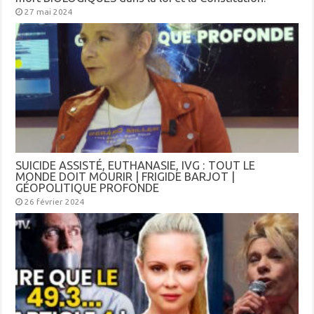
27 mai 2024
SUICIDE ASSISTÉ, EUTHANASIE, IVG : TOUT LE
MONDE DOIT MOURIR | FRIGIDE BARJOT |
GÉOPOLITIQUE PROFONDE
26 février 2024