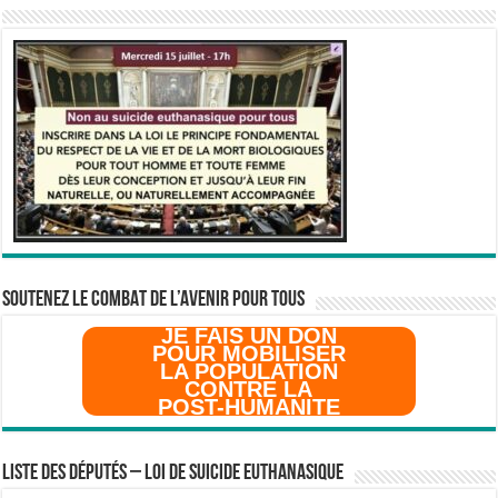
SOUTENEZ LE COMBAT DE L’AVenir pour Tous
JE FAIS UN DON
POUR MOBILISER
LA POPULATION
CONTRE LA
POST-HUMANITE
Liste des Députés – Loi de suicide euthanasique