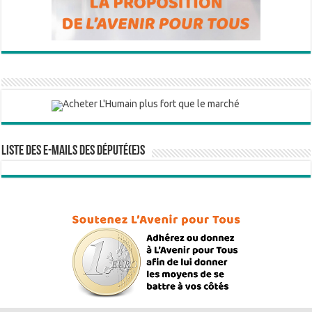
Liste des e-mails des député(e)s