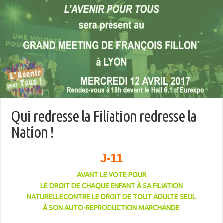
Qui redresse la Filiation redresse la
Nation !
J-11
AVANT LE VOTE POUR
LE DROIT DE CHAQUE ENFANT À SA FILIATION
NATURELLE
CONTRE LE DROIT DE TOUT ADULTE SEUL
À SON AUTO-REPRODUCTION MARCHANDE