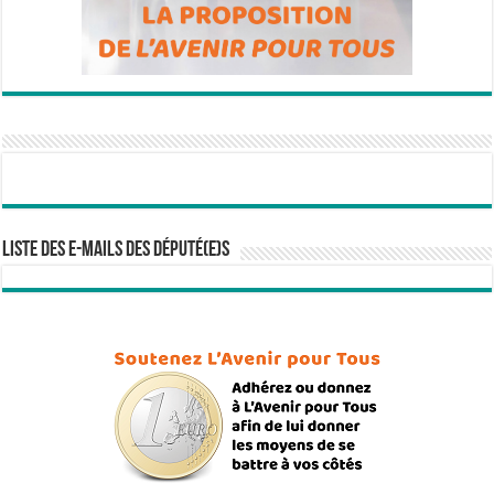
Liste des e-mails des député(e)s