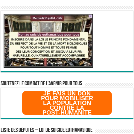
SOUTENEZ LE COMBAT DE L’AVenir pour Tous
JE FAIS UN DON
POUR MOBILISER
LA POPULATION
CONTRE LA
POST-HUMANITE
Liste des Députés – Loi de suicide euthanasique