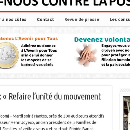
r à nos côtés
Contact
Revue de presse
Les consu
 : « Refaire l’unité du mouvement
.com)
– Mardi soir à Nantes, près de 200 auditeurs attentifs
sseur Henri Joyeux, ancien président de » Familles de
Familles, réveillez-vous » et, surtout, Frigide Barjot,