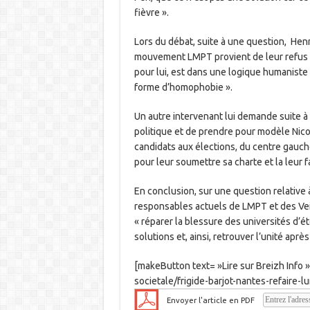
fièvre ».
Lors du débat, suite à une question, Henr
mouvement LMPT provient de leur refus de
pour lui, est dans une logique humaniste
forme d’homophobie ».
Un autre intervenant lui demande suite à
politique et de prendre pour modèle Nico
candidats aux élections, du centre gauche
pour leur soumettre sa charte et la leur fa
En conclusion, sur une question relative
responsables actuels de LMPT et des Veil
« réparer la blessure des universités d’ét
solutions et, ainsi, retrouver l’unité apr
[makeButton text= »Lire sur Breizh Info 
societale/frigide-barjot-nantes-refaire
Envoyer l'article en PDF