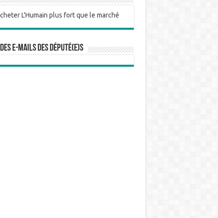
 des e-mails des député(e)s