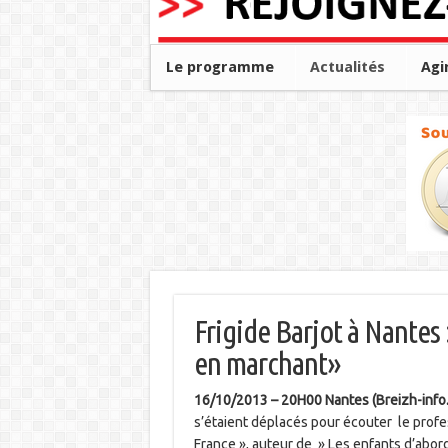
Le programme
Actualités
Agi
Frigide Barjot à Nantes
en marchant»
16/10/2013 – 20H00 Nantes (Breizh-info
s’étaient déplacés pour écouter le profe
France », auteur de » Les enfants d’abord, 