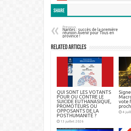
Share
Previous
Nantes : succès de la première
réunion Avenir pour Tous en
province !
Related Articles
QUI SONT LES VOTANTS
Signez
POUR OU CONTRE LE
Macro
SUICIDE EUTHANASIQUE,
vote f
PROMOTEURS OU
proch
OPPOSANTS DE LA
4 jui
POSTHUMANITÉ ?
13 juillet 2026