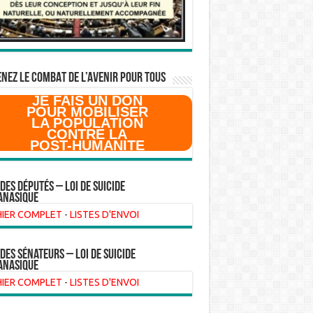
NEZ LE COMBAT DE L’AVenir pour Tous
JE FAIS UN DON
POUR MOBILISER
LA POPULATION
CONTRE LA
POST-HUMANITE
 des Députés – Loi de suicide
anasique
HIER COMPLET
-
LISTES D'ENVOI
 des sénateurs – loi de suicide
anasique
HIER COMPLET
-
LISTES D'ENVOI