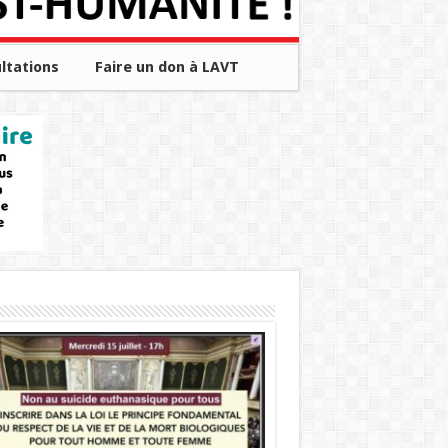
ltations
Faire un don à LAVT