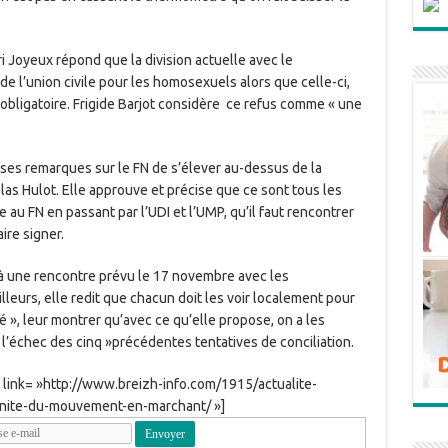
i Joyeux répond que la division actuelle avec le
 l’union civile pour les homosexuels alors que celle-ci,
 obligatoire. Frigide Barjot considère ce refus comme « une
 ses remarques sur le FN de s’élever au-dessus de la
las Hulot. Elle approuve et précise que ce sont tous les
 au FN en passant par l’UDI et l’UMP, qu’il faut rencontrer
ire signer.
 à une rencontre prévu le 17 novembre avec les
leurs, elle redit que chacun doit les voir localement pour
é », leur montrer qu’avec ce qu’elle propose, on a les
ès l’échec des cinq »précédentes tentatives de conciliation.
» link= »http://www.breizh-info.com/1915/actualite-
-lunite-du-mouvement-en-marchant/ »]