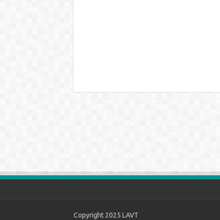
Copyright 2025
LAVT