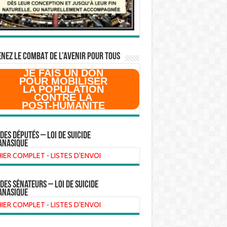
NEZ LE COMBAT DE L’AVenir pour Tous
JE FAIS UN DON
POUR MOBILISER
LA POPULATION
CONTRE LA
POST-HUMANITE
 des Députés – Loi de suicide
anasique
HIER COMPLET
-
LISTES D'ENVOI
 des sénateurs – loi de suicide
anasique
HIER COMPLET
-
LISTES D'ENVOI