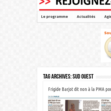
Le programme
Actualités
Agi
Tag Archives:
SUD OUEST
Frigide Barjot dit non à la PMA po