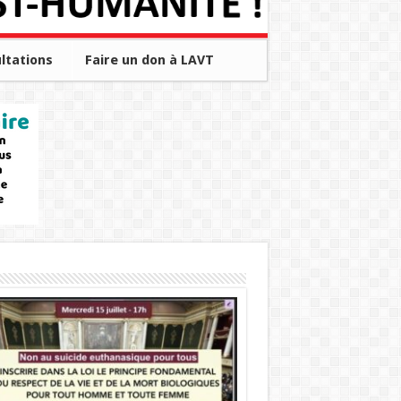
ltations
Faire un don à LAVT