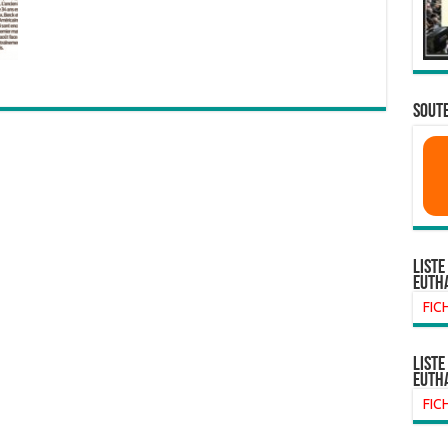
SOUTE
Liste
euth
FIC
liste
euth
FIC