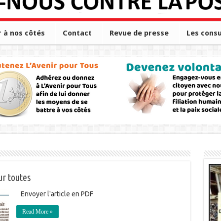
r à nos côtés
Contact
Revue de presse
Les consu
ur toutes
Envoyer l'article en PDF
Read More »