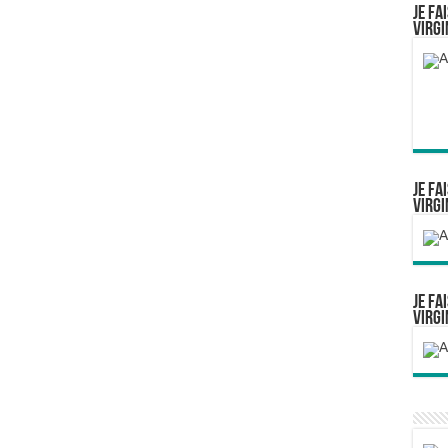
Je fa
Virgi
Je fa
Virgi
Je fa
Virgi