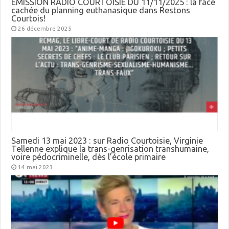
ÉMISSION RADIO COURTOISIE DU 11/11/2025 : la face
cachée du planning euthanasique dans Restons
Courtois!
26 décembre 2025
Samedi 13 mai 2023 : sur Radio Courtoisie, Virginie
Tellenne explique la trans-genrisation transhumaine,
voire pédocriminelle, dès l’école primaire
14 mai 2023