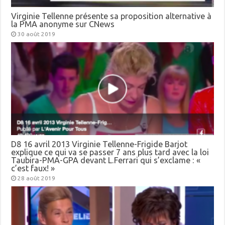
Virginie Tellenne présente sa proposition alternative à
la PMA anonyme sur CNews
30 août 2019
D8 16 avril 2013 Virginie Tellenne-Frigide Barjot
explique ce qui va se passer 7 ans plus tard avec la loi
Taubira-PMA-GPA devant L.Ferrari qui s’exclame : «
c’est faux! »
28 août 2019