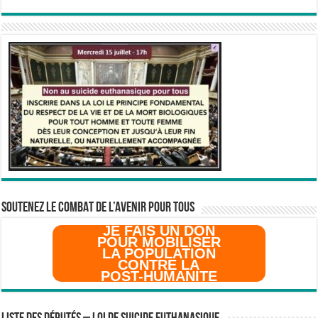
SOUTENEZ LE COMBAT DE L’AVenir pour Tous
JE FAIS UN DON
POUR MOBILISER
LA POPULATION
CONTRE LA
POST-HUMANITE