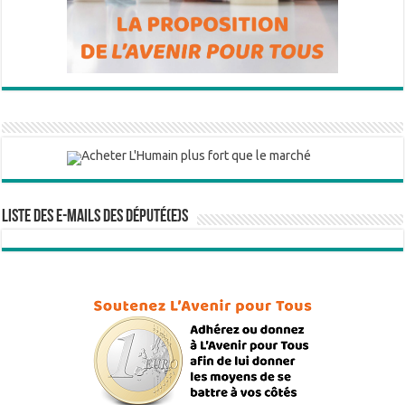
Liste des e-mails des député(e)s