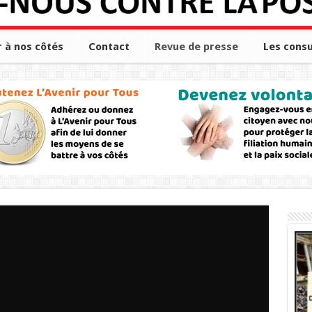
r à nos côtés
Contact
Revue de presse
Les consu