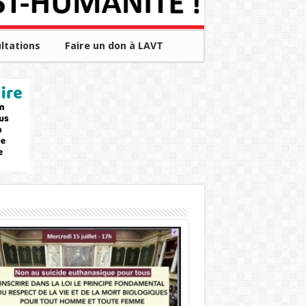
ltations
Faire un don à LAVT