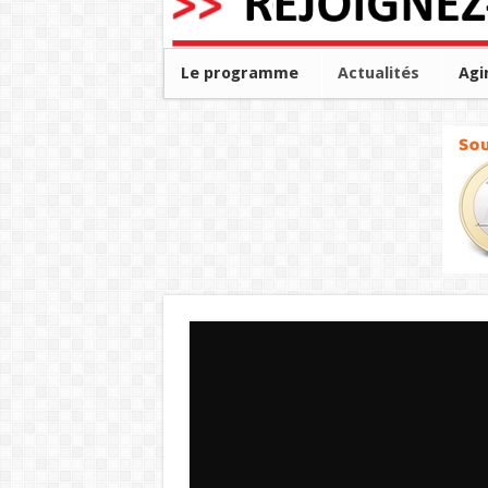
Le programme
Actualités
Agi