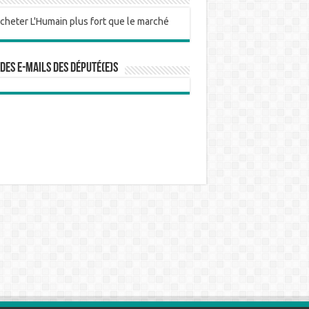
 des e-mails des député(e)s