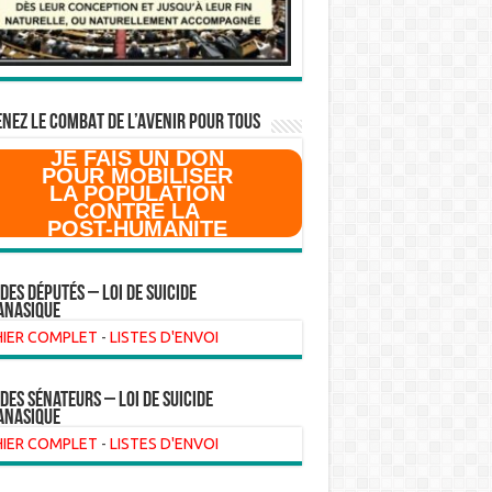
NEZ LE COMBAT DE L’AVenir pour Tous
JE FAIS UN DON
POUR MOBILISER
LA POPULATION
CONTRE LA
POST-HUMANITE
 des Députés – Loi de suicide
anasique
HIER COMPLET
-
LISTES D'ENVOI
 des sénateurs – loi de suicide
anasique
HIER COMPLET
-
LISTES D'ENVOI