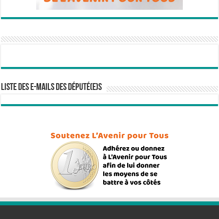
Liste des e-mails des député(e)s