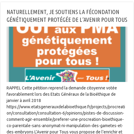
NATURELLEMENT, JE SOUTIENS LA FÉCONDATION
GÉNÉTIQUEMENT PROTÉGÉE DE L’AVENIR POUR TOUS
RAPPEL Cette pétition reprend la demande citoyenne votée
favorablement lors des Etats Généraux de la Bioéthique de
janvier à avril 2018
https://www.etatsgenerauxdelabioethique.fr/projects/procreati
on/consultation/consultation-6/opinions/pistes-de-discussion-
comment-agir-ensemble/preferer-une-procreation-bioethique-
co-parentale-sans-anonymat-ni-manipulation-des-gametes-et-
des-embryons L’Avenir pour Tous vous propose de l’enrichir et