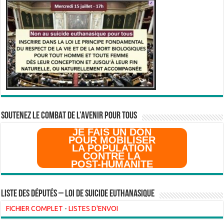
SOUTENEZ LE COMBAT DE L’AVenir pour Tous
JE FAIS UN DON
POUR MOBILISER
LA POPULATION
CONTRE LA
POST-HUMANITE
Liste des Députés – Loi de suicide euthanasique
FICHIER COMPLET
-
LISTES D'ENVOI