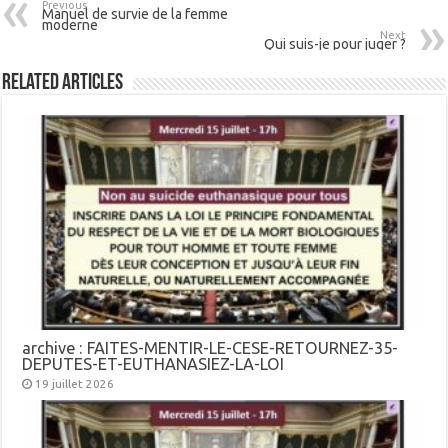
Previous
Manuel de survie de la femme
moderne
Next
Qui suis-je pour juger ?
Related Articles
archive : FAITES-MENTIR-LE-CESE-RETOURNEZ-35-
DEPUTES-ET-EUTHANASIEZ-LA-LOI
19 juillet 2026