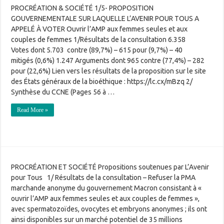
PROCRÉATION & SOCIÉTÉ 1/5- PROPOSITION
GOUVERNEMENTALE SUR LAQUELLE L’AVENIR POUR TOUS A
APPELÉ À VOTER Ouvrir l’AMP aux femmes seules et aux
couples de femmes 1/Résultats de la consultation 6.358
Votes dont 5.703 contre (89,7%) – 615 pour (9,7%) – 40
mitigés (0,6%) 1.247 Arguments dont 965 contre (77,4%) – 282
pour (22,6%) Lien vers les résultats de la proposition sur le site
des États généraux de la bioéthique : https://lc.cx/mBzq 2/
Synthèse du CCNE (Pages 56 à …
Read More »
PROCRÉATION ET SOCIÉTÉ Propositions soutenues par L’Avenir
pour Tous 1/ Résultats de la consultation – Refuser la PMA
marchande anonyme du gouvernement Macron consistant à «
ouvrir l’AMP aux femmes seules et aux couples de femmes »,
avec spermatozoïdes, ovocytes et embryons anonymes ; ils ont
ainsi disponibles sur un marché potentiel de 35 millions