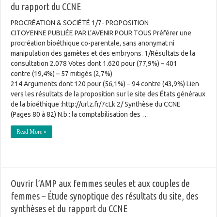
du rapport du CCNE
PROCRÉATION & SOCIÉTÉ 1/7- PROPOSITION
CITOYENNE PUBLIÉE PAR L’AVENIR POUR TOUS Préférer une
procréation bioéthique co-parentale, sans anonymat ni
manipulation des gamètes et des embryons. 1/Résultats de la
consultation 2.078 Votes dont 1.620 pour (77,9%) – 401
contre (19,4%) – 57 mitigés (2,7%)
214 Arguments dont 120 pour (56,1%) – 94 contre (43,9%) Lien
vers les résultats de la proposition sur le site des États généraux
de la bioéthique :http://urlz.fr/7cLk 2/ Synthèse du CCNE
(Pages 80 à 82) N.b.: la comptabilisation des …
Read More »
Ouvrir l’AMP aux femmes seules et aux couples de
femmes – Étude synoptique des résultats du site, des
synthèses et du rapport du CCNE