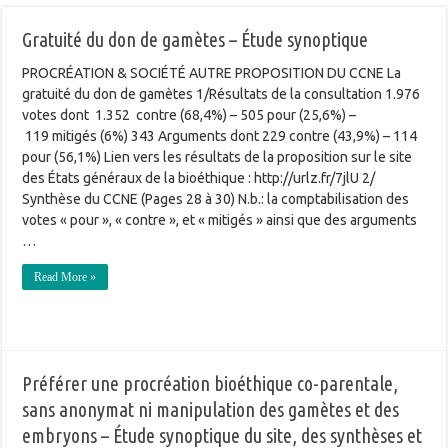
Gratuité du don de gamètes – Étude synoptique
PROCRÉATION & SOCIÉTÉ AUTRE PROPOSITION DU CCNE La
gratuité du don de gamètes 1/Résultats de la consultation 1.976
votes dont 1.352 contre (68,4%) – 505 pour (25,6%) –
119 mitigés (6%) 343 Arguments dont 229 contre (43,9%) – 114
pour (56,1%) Lien vers les résultats de la proposition sur le site
des États généraux de la bioéthique : http://urlz.fr/7jlU 2/
Synthèse du CCNE (Pages 28 à 30) N.b.: la comptabilisation des
votes « pour », « contre », et « mitigés » ainsi que des arguments
…
Read More »
Préférer une procréation bioéthique co-parentale,
sans anonymat ni manipulation des gamètes et des
embryons – Étude synoptique du site, des synthèses et