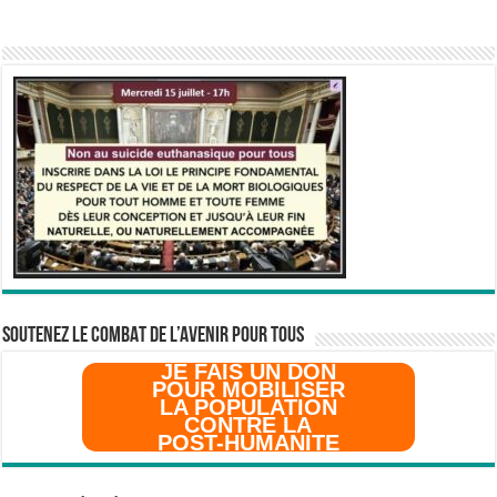
SOUTENEZ LE COMBAT DE L’AVenir pour Tous
JE FAIS UN DON
POUR MOBILISER
LA POPULATION
CONTRE LA
POST-HUMANITE