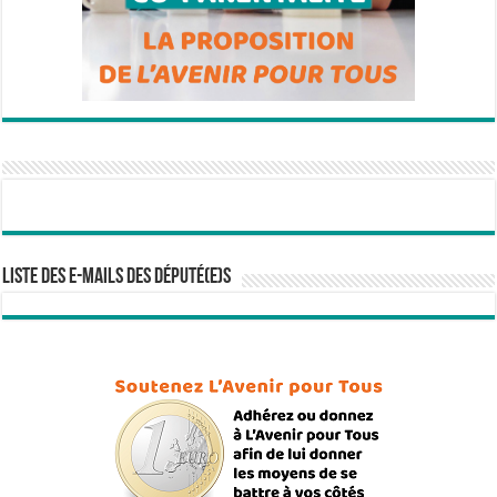
Liste des e-mails des député(e)s