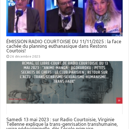
ÉMISSION RADIO COURTOISIE DU 11/11/2025 : la face
cachée du planning euthanasique dans Restons
Courtois!
26 décembre 2025
Samedi 13 mai 2023 : sur Radio Courtoisie, Virginie
Tellenne explique la trans-genrisation transhumaine,
voire pédocriminelle, dès l’école primaire