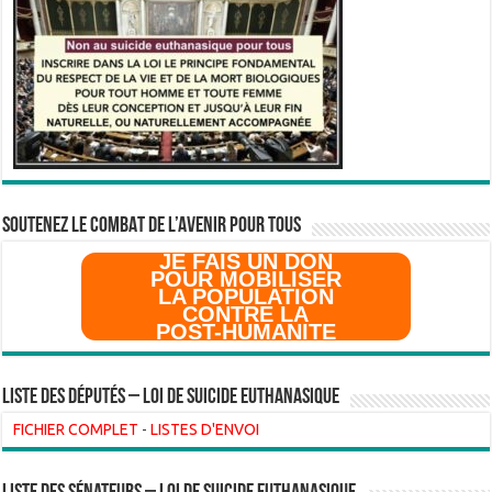
SOUTENEZ LE COMBAT DE L’AVenir pour Tous
JE FAIS UN DON
POUR MOBILISER
LA POPULATION
CONTRE LA
POST-HUMANITE
Liste des Députés – Loi de suicide euthanasique
FICHIER COMPLET
-
LISTES D'ENVOI