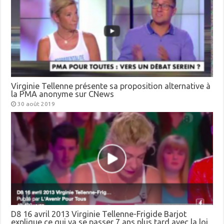
Virginie Tellenne présente sa proposition alternative à
la PMA anonyme sur CNews
30 août 2019
D8 16 avril 2013 Virginie Tellenne-Frigide Barjot
explique ce qui va se passer 7 ans plus tard avec la loi