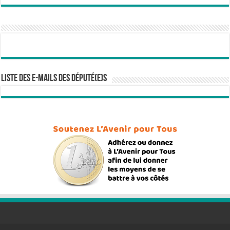
Liste des e-mails des député(e)s