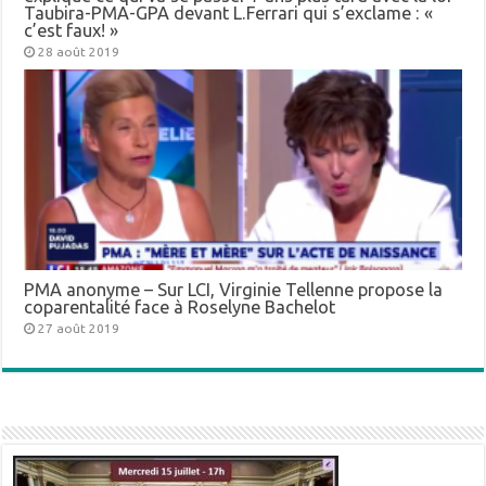
Taubira-PMA-GPA devant L.Ferrari qui s’exclame : «
c’est faux! »
28 août 2019
PMA anonyme – Sur LCI, Virginie Tellenne propose la
coparentalité face à Roselyne Bachelot
27 août 2019