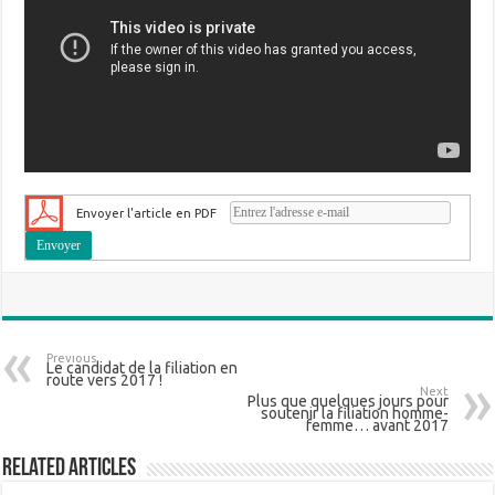
Envoyer l'article en PDF
Previous
Le candidat de la filiation en
route vers 2017 !
Next
Plus que quelques jours pour
soutenir la filiation homme-
femme… avant 2017
Related Articles