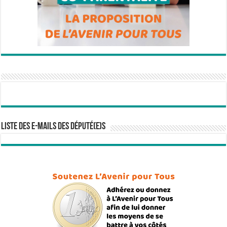
Liste des e-mails des député(e)s