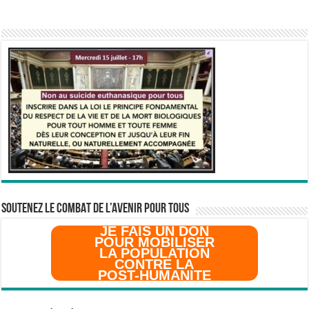
SOUTENEZ LE COMBAT DE L’AVenir pour Tous
JE FAIS UN DON
POUR MOBILISER
LA POPULATION
CONTRE LA
POST-HUMANITE