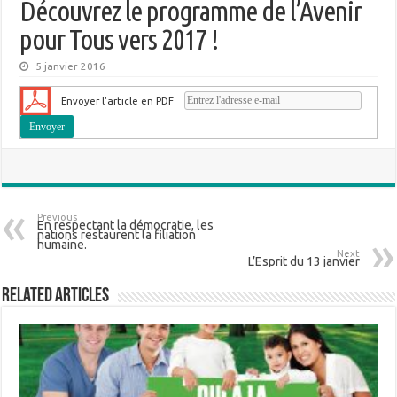
Découvrez le programme de l’Avenir
pour Tous vers 2017 !
5 janvier 2016
Envoyer l'article en PDF
Previous
En respectant la démocratie, les
nations restaurent la filiation
humaine.
Next
L’Esprit du 13 janvier
Related Articles